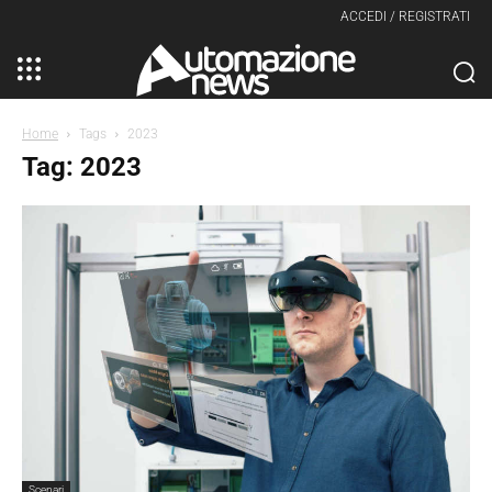
ACCEDI / REGISTRATI
Home
Tags
2023
Tag: 2023
Scenari