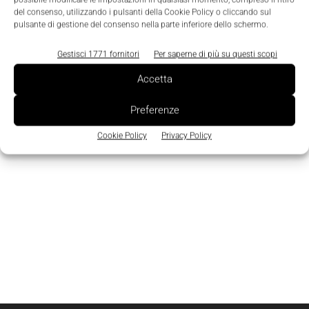
Edicola
del consenso, utilizzando i pulsanti della Cookie Policy o cliccando sul
pulsante di gestione del consenso nella parte inferiore dello schermo.
Gestisci 1771 fornitori
Per saperne di più su questi scopi
Accetta
Preferenze
Cookie Policy
Privacy Policy