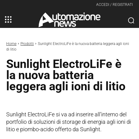
ACCEDI / REGISTRATI
Home
Prodotti
Sunlight ElectroLiFe è la nuova batteria leggera agli ioni
di litio
Sunlight ElectroLiFe è
la nuova batteria
leggera agli ioni di litio
Sunlight ElectroLiFe si va ad inserire all’interno del
portfolio di soluzioni di storage di energia agli ioni di
litio e piombo-acido offerto da Sunlight.