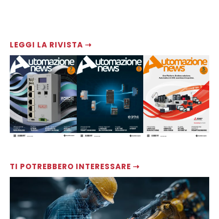
LEGGI LA RIVISTA ⇢
TI POTREBBERO INTERESSARE ⇢