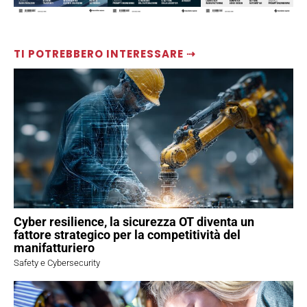
TI POTREBBERO INTERESSARE ⇢
Cyber resilience, la sicurezza OT diventa un
fattore strategico per la competitività del
manifatturiero
Safety e Cybersecurity