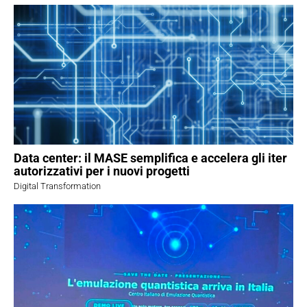
Data center: il MASE semplifica e accelera gli iter
autorizzativi per i nuovi progetti
Digital Transformation