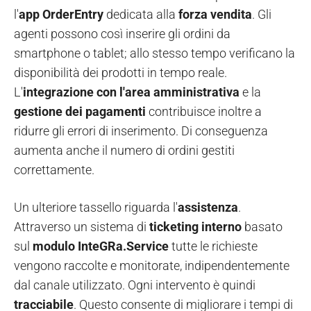
l'
app OrderEntry
dedicata alla
forza vendita
. Gli
agenti possono così inserire gli ordini da
smartphone o tablet; allo stesso tempo verificano la
disponibilità dei prodotti in tempo reale.
L'
integrazione con l'area amministrativa
e la
gestione dei pagamenti
contribuisce inoltre a
ridurre gli errori di inserimento. Di conseguenza
aumenta anche il numero di ordini gestiti
correttamente.
Un ulteriore tassello riguarda l'
assistenza
.
Attraverso un
sistema di
ticketing
interno
basato
sul
modulo InteGRa.Service
tutte le richieste
vengono raccolte e monitorate, indipendentemente
dal canale utilizzato. Ogni intervento è quindi
tracciabile
. Questo consente di migliorare i tempi di