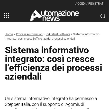
ACCEDI / REGISTRATI
Home
Process Automation
Industrial Software
Sistema informativo
integrato: così cresce l'efficienza dei processi aziendali
Sistema informativo
integrato: così cresce
l’efficienza dei processi
aziendali
Un sistema informativo integrato ha permesso a
Stepper Italia, con il supporto di Agomir, di