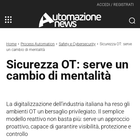
ACCEDI / REGISTRATI
Home
Process Automation
Safety e Cybersecurity
Sicurezza OT: serve
un cambio di mentalità
Sicurezza OT: serve un
cambio di mentalità
La digitalizzazione dell’industria italiana ha reso gli
ambienti OT un bersaglio privilegiato. Il semplice
modello reattivo non basta più: serve un approccio
proattivo, capace di garantire visibilità, protezione e
controllo