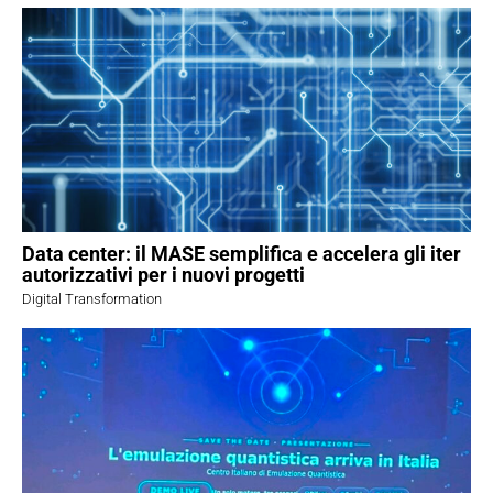
Data center: il MASE semplifica e accelera gli iter
autorizzativi per i nuovi progetti
Digital Transformation