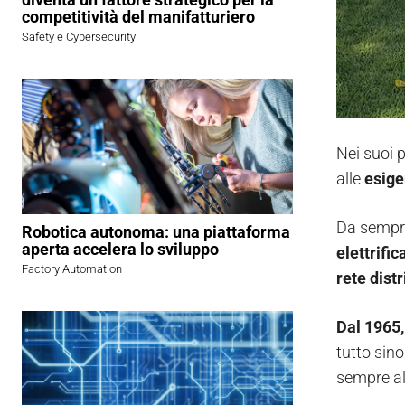
competitività del manifatturiero
Safety e Cybersecurity
Nei suoi p
alle
esige
Da sempr
Robotica autonoma: una piattaforma
aperta accelera lo sviluppo
elettrifi
Factory Automation
rete distr
Dal 1965
tutto sin
sempre al