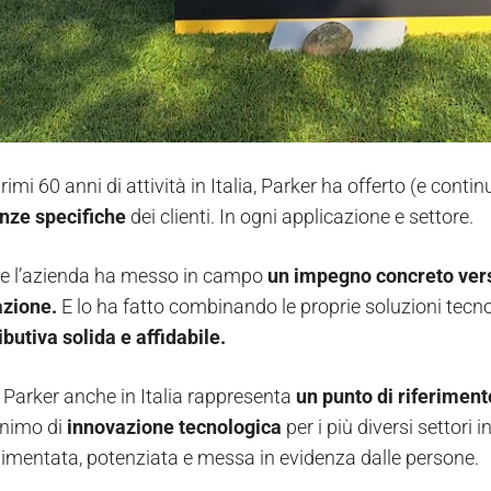
rimi 60 anni di attività in Italia, Parker ha offerto (e contin
nze specifiche
dei clienti. In ogni applicazione e settore.
e l’azienda ha messo in campo
un impegno concreto verso
cazione.
E lo ha fatto combinando le proprie soluzioni tecn
ibutiva solida e affidabile.
,
Parker anche in Italia rappresenta
un punto di riferiment
onimo di
innovazione tecnologica
per i più diversi settori
imentata, potenziata e messa in evidenza dalle persone.