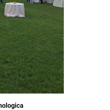
nologica