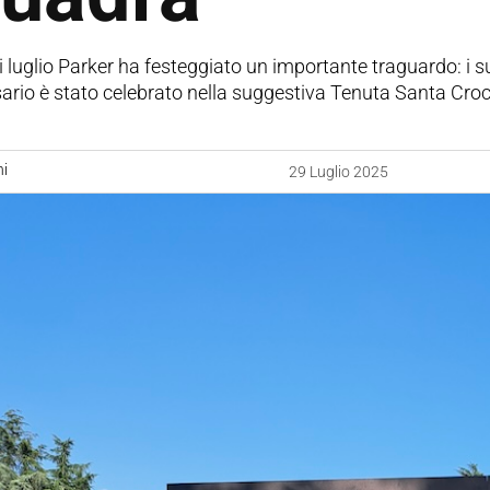
di luglio Parker ha festeggiato un importante traguardo: i suo
ario è stato celebrato nella suggestiva Tenuta Santa Croce
ni
29 Luglio 2025