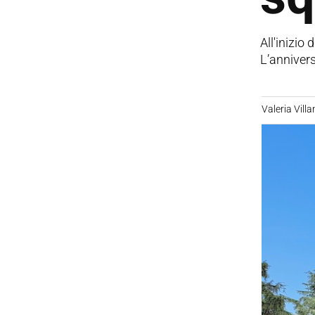
All'inizio 
L’annivers
Valeria Villa