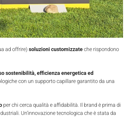
ua ad offrire)
soluzioni customizzate
che rispondono
 sostenibilità, efficienza energetica ed
ologiche con un supporto capillare garantito da una
o
per chi cerca qualità e affidabilità. Il brand è prima di
 industriali. Un’innovazione tecnologica che è stata da