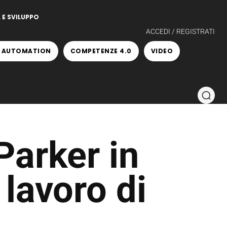
 E SVILUPPO
ACCEDI / REGISTRATI
 AUTOMATION
COMPETENZE 4.0
VIDEO
Parker in
 lavoro di