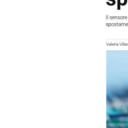
Il sensore
spostament
Valeria Villa