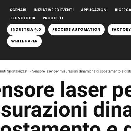
SCENARI
INIZIATIVE ED EVENTI
APPLICAZIONI
RICERCA
TECNOLOGIA
PRODOTTI
INDUSTRIA 4.0
PROCESS AUTOMATION
FACTORY
WHITE PAPER
nuti Sponsorizzati
Sensore laser per misurazioni dinamiche di spostamento e dist
nsore laser p
surazioni din
ostamento e 