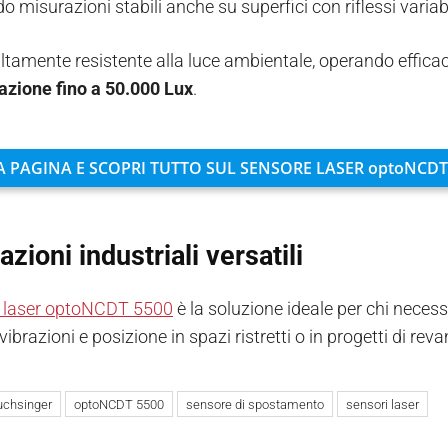
 misurazioni stabili anche su superfici con riflessi variabi
 altamente resistente alla luce ambientale, operando effi
zione fino a 50.000 Lux
.
A PAGINA E SCOPRI TUTTO SUL SENSORE LASER optoNCDT
azioni industriali versatili
e laser optoNCDT 5500
è la soluzione ideale per chi neces
vibrazioni e posizione in spazi ristretti o in progetti di rev
uchsinger
optoNCDT 5500
sensore di spostamento
sensori laser