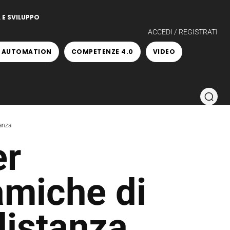
 E SVILUPPO
ACCEDI / REGISTRATI
 AUTOMATION
COMPETENZE 4.0
VIDEO
anza
er
amiche di
distanza