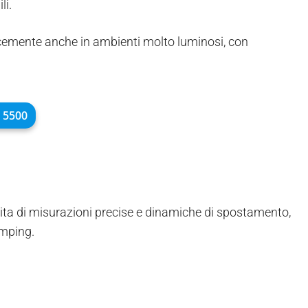
li.
cacemente anche in ambienti molto luminosi, con
 5500
sita di misurazioni precise e dinamiche di spostamento,
amping.