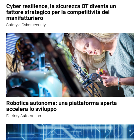
Cyber resilience, la sicurezza OT diventa un
fattore strategico per la competitività del
manifatturiero
Safety e Cybersecurity
Robotica autonoma: una piattaforma aperta
accelera lo sviluppo
Factory Automation