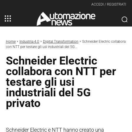
ACCEDI / REGISTRATI
Home
Industria 4.0
Digital Transformation
Schneider Electric collabora
con NTT per testare gli usi industriali del 5G...
Schneider Electric
collabora con NTT per
testare gli usi
industriali del 5G
privato
Schneider Electric e NTT hanno creato una