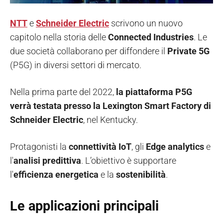
NTT
e
Schneider Electric
scrivono un nuovo
capitolo nella storia delle
Connected Industries
. Le
due società collaborano per diffondere il
Private 5G
(P5G) in diversi settori di mercato.
Nella prima parte del 2022,
la piattaforma P5G
verrà testata presso la Lexington Smart Factory di
Schneider
Electric
, nel Kentucky.
Protagonisti la
connettività IoT
, gli
Edge analytics
e
l'
analisi predittiva
. L’obiettivo è supportare
l'
efficienza energetica
e la
sostenibilità
.
Le applicazioni principali