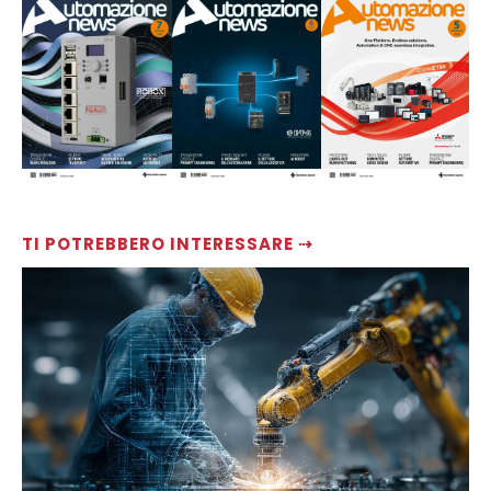
TI POTREBBERO INTERESSARE ⇢