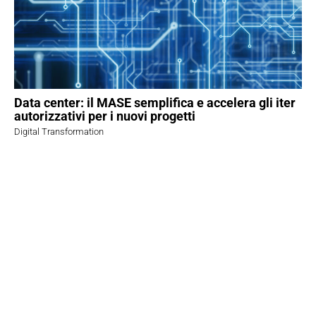
Data center: il MASE semplifica e accelera gli iter
autorizzativi per i nuovi progetti
Digital Transformation