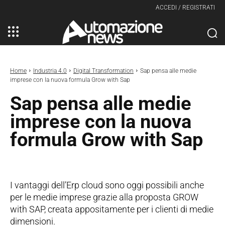
ACCEDI / REGISTRATI
Home
Industria 4.0
Digital Transformation
Sap pensa alle medie
imprese con la nuova formula Grow with Sap
Sap pensa alle medie
imprese con la nuova
formula Grow with Sap
I vantaggi dell’Erp cloud sono oggi possibili anche
per le medie imprese grazie alla proposta GROW
with SAP, creata appositamente per i clienti di medie
dimensioni.