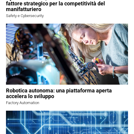
fattore strategico per la competitività del
manifatturiero
Safety e Cybersecurity
Robotica autonoma: una piattaforma aperta
accelera lo sviluppo
Factory Automation