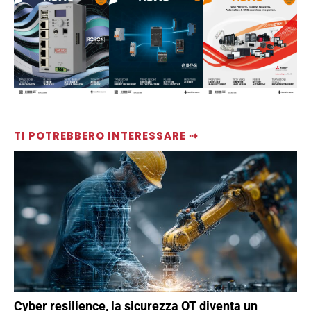
TI POTREBBERO INTERESSARE ⇢
Cyber resilience, la sicurezza OT diventa un