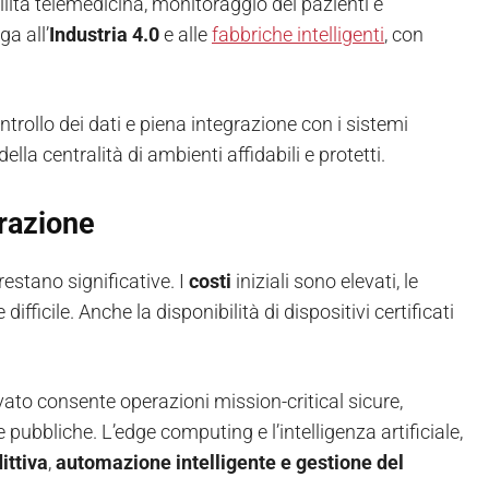
lita telemedicina, monitoraggio dei pazienti e
ga all’
Industria 4.0
e alle
fabbriche intelligenti
, con
ntrollo dei dati e piena integrazione con i sistemi
la centralità di ambienti affidabili e protetti.
erazione
restano significative. I
costi
iniziali sono elevati, le
 difficile. Anche la disponibilità di dispositivi certificati
vato consente operazioni mission-critical sicure,
e pubbliche. L’edge computing e l’intelligenza artificiale,
ittiva
,
automazione intelligente e gestione del