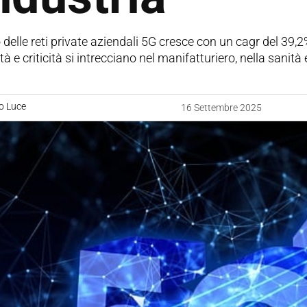
 delle reti private aziendali 5G cresce con un cagr del 39,
à e criticità si intrecciano nel manifatturiero, nella sanità e
o Luce
16 Settembre 2025