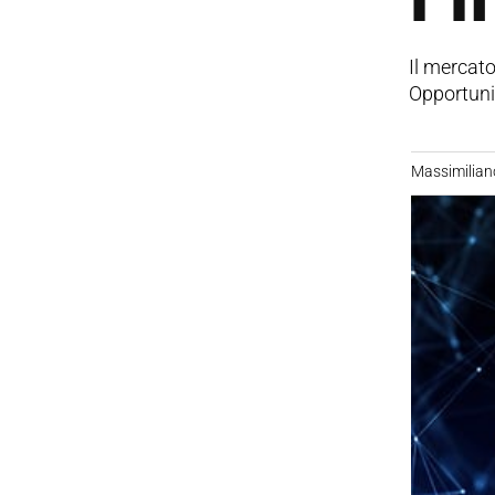
Il mercato
Opportunit
Massimilian