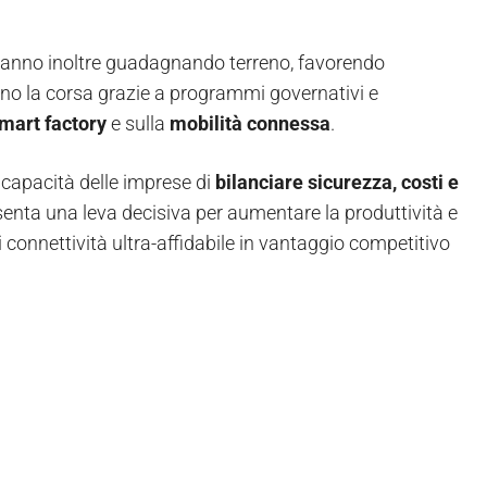
 stanno inoltre guadagnando terreno, favorendo
idano la corsa grazie a programmi governativi e
mart factory
e sulla
mobilità connessa
.
a capacità delle imprese di
bilanciare sicurezza, costi e
senta una leva decisiva per aumentare la produttività e
i connettività ultra-affidabile in vantaggio competitivo