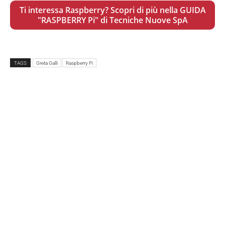
Ti interessa Raspberry? Scopri di più nella GUIDA
"RASPBERRY Pi" di Tecniche Nuove SpA
TAGS
Greta Galli
Raspberry Pi