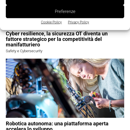
Preferenze
Cookie Policy
Privacy Policy
Cyber resilience, la sicurezza OT diventa un
fattore strategico per la competitività del
manifatturiero
Safety e Cybersecurity
Robotica autonoma: una piattaforma aperta
accelera lo sviluppo