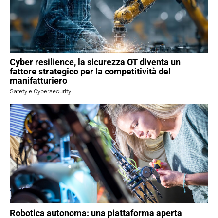
Cyber resilience, la sicurezza OT diventa un
fattore strategico per la competitività del
manifatturiero
Safety e Cybersecurity
Robotica autonoma: una piattaforma aperta