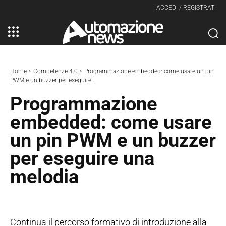
ACCEDI / REGISTRATI
Home
Competenze 4.0
Programmazione embedded: come usare un pin
PWM e un buzzer per eseguire...
Programmazione
embedded: come usare
un pin PWM e un buzzer
per eseguire una
melodia
Continua il percorso formativo di introduzione alla