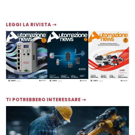
LEGGI LA RIVISTA ⇢
TI POTREBBERO INTERESSARE ⇢