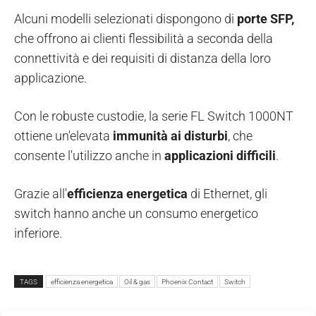
Alcuni modelli selezionati dispongono di
porte SFP,
che offrono ai clienti flessibilità a seconda della
connettività e dei requisiti di distanza della loro
applicazione.
Con le robuste custodie, la serie FL Switch 1000NT
ottiene un'elevata
immunità ai disturbi
, che
consente l'utilizzo anche in
applicazioni difficili
.
Grazie all'
efficienza energetica
di Ethernet, gli
switch hanno anche un consumo energetico
inferiore.
TAGS
efficienza energetica
Oil & gas
Phoenix Contact
Switch