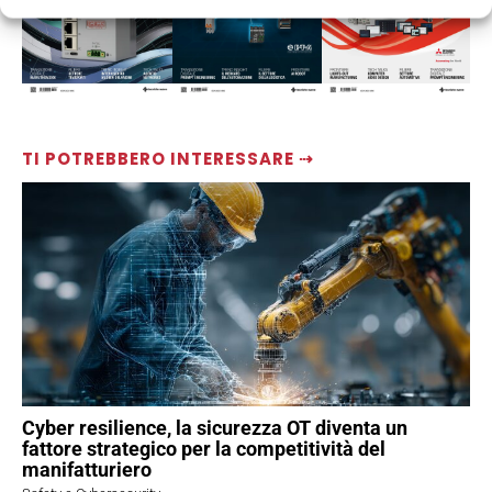
TI POTREBBERO INTERESSARE ⇢
Cyber resilience, la sicurezza OT diventa un
fattore strategico per la competitività del
manifatturiero