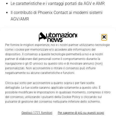
Le caratteristiche e i vantaggi portati da AGV e AMR
Il contributo di Phoenix Contact ai moderni sistemi
AGV/AMR
SCARICA IL WHITE PAPER GRATUITO
Per fornire le migliori esperienze, noi e i nostri partner utilizziamo tecnologie
TAGS
AGV
AMR
logistica 4.0
come i cookie per memorizzare e/o accedere alle informazioni del
dispositivo. Il consenso a queste tecnologie permetterà a noi e ai nostri
partner di elaborare dati personali come il comportamento durante la
navigazione o gli ID univoci su questo sito e di mostrare annunci (non)
personalizzati. Non acconsentire o ritirare il consenso può influire
negativamente su alcune caratteristiche e funzioni.
Clicca qui sotto per acconsentire a quanto sopra o per fare scelte
dettagliate. Le tue scelte saranno applicate solamente a questo sito. È
possibile modificare le impostazioni in qualsiasi momento, compreso il ritiro
del consenso, utilizzando i pulsanti della Cookie Policy o cliccando sul
pulsante di gestione del consenso nella parte inferiore dello schermo.
Gestisci 1771 fornitori
Per saperne di più su questi scopi