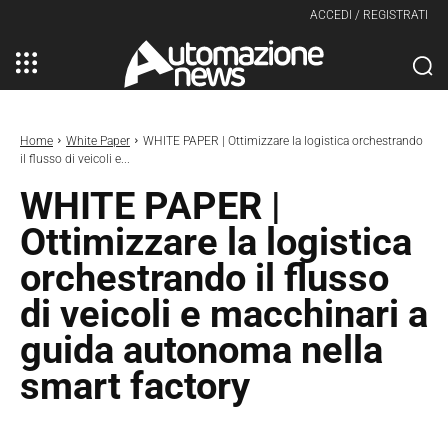
ACCEDI / REGISTRATI
Home
White Paper
WHITE PAPER | Ottimizzare la logistica orchestrando
il flusso di veicoli e...
WHITE PAPER |
Ottimizzare la logistica
orchestrando il flusso
di veicoli e macchinari a
guida autonoma nella
smart factory