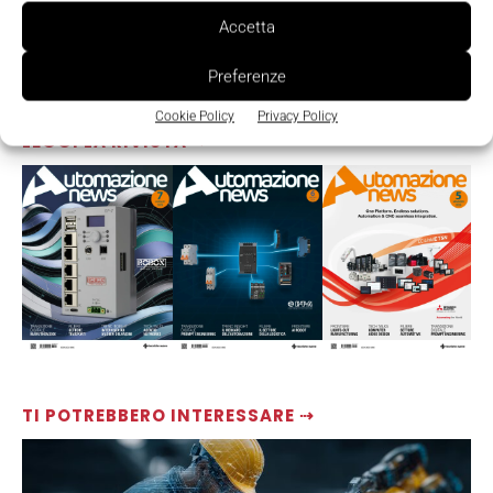
Accetta
Preferenze
Cookie Policy
Privacy Policy
LEGGI LA RIVISTA ⇢
TI POTREBBERO INTERESSARE ⇢