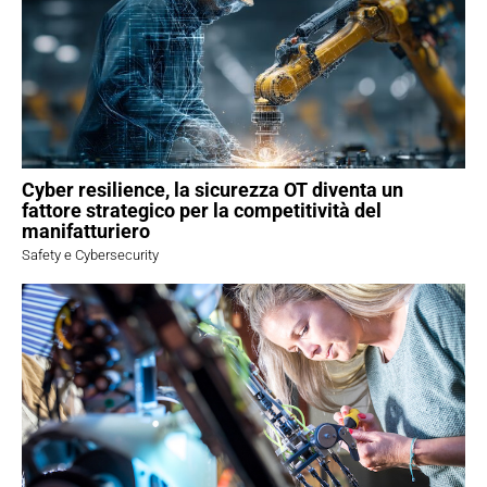
Cyber resilience, la sicurezza OT diventa un
fattore strategico per la competitività del
manifatturiero
Safety e Cybersecurity