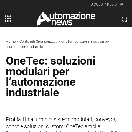
ACCEDI / REGISTRATI
Home
Contenuti Sponsorizzati
OneTec: soluzioni modulari per
l’automazione industriale
OneTec: soluzioni
modulari per
l’automazione
industriale
Profilati in alluminio, sistemi modulari, conveyor,
cobot e soluzioni custom: OneTec amplia