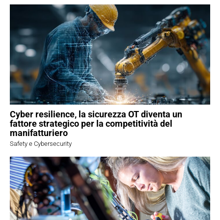
Cyber resilience, la sicurezza OT diventa un
fattore strategico per la competitività del
manifatturiero
Safety e Cybersecurity