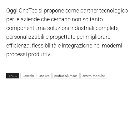
Oggi OneTec si propone come partner tecnologico
per le aziende che cercano non soltanto
componenti, ma soluzioni industriali complete,
personalizzabili e progettate per migliorare
efficienza, flessibilità e integrazione nei moderni
processi produttivi.
TAGS
Bonechi
OneTec
profilati alluminio
sistemi modulari