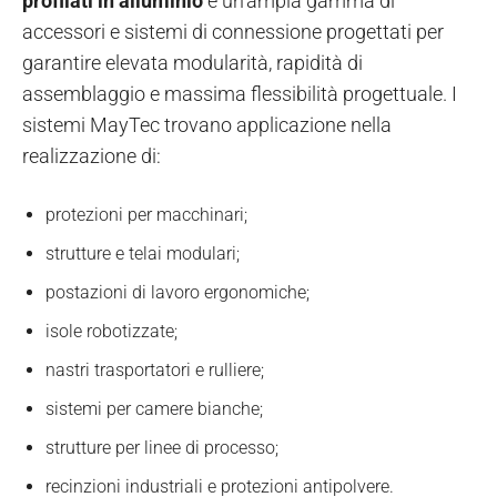
profilati in alluminio
e un’ampia gamma di
accessori e sistemi di connessione progettati per
garantire elevata modularità, rapidità di
assemblaggio e massima flessibilità progettuale. I
sistemi MayTec trovano applicazione nella
realizzazione di:
protezioni per macchinari;
strutture e telai modulari;
postazioni di lavoro ergonomiche;
isole robotizzate;
nastri trasportatori e rulliere;
sistemi per camere bianche;
strutture per linee di processo;
recinzioni industriali e protezioni antipolvere.