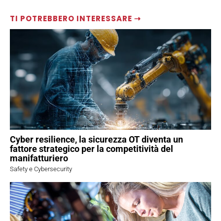
TI POTREBBERO INTERESSARE ⇢
Cyber resilience, la sicurezza OT diventa un
fattore strategico per la competitività del
manifatturiero
Safety e Cybersecurity