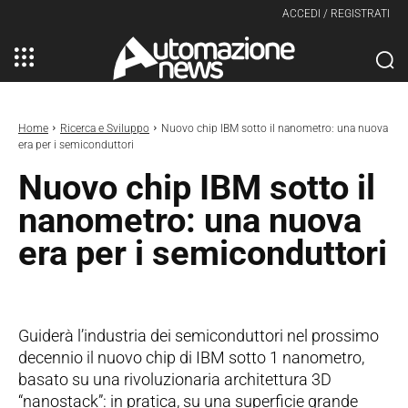
ACCEDI / REGISTRATI
Home
Ricerca e Sviluppo
Nuovo chip IBM sotto il nanometro: una nuova
era per i semiconduttori
Nuovo chip IBM sotto il
nanometro: una nuova
era per i semiconduttori
Guiderà l’industria dei semiconduttori nel prossimo
decennio il nuovo chip di IBM sotto 1 nanometro,
basato su una rivoluzionaria architettura 3D
“nanostack”: in pratica, su una superficie grande