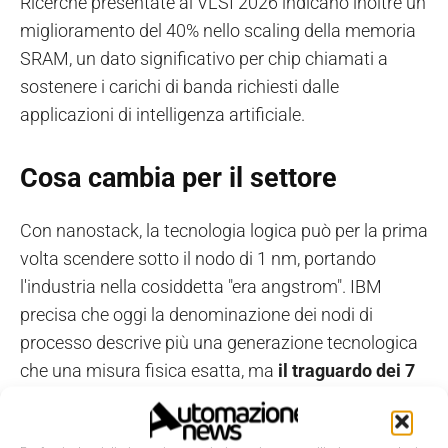
Ricerche presentate al VLSI 2026 indicano inoltre un
miglioramento del 40% nello scaling della memoria
SRAM, un dato significativo per chip chiamati a
sostenere i carichi di banda richiesti dalle
applicazioni di intelligenza artificiale.
Cosa cambia per il settore
Con nanostack, la tecnologia logica può per la prima
volta scendere sotto il nodo di 1 nm, portando
l'industria nella cosiddetta "era angstrom". IBM
precisa che oggi la denominazione dei nodi di
processo descrive più una generazione tecnologica
che una misura fisica esatta, ma
il traguardo dei 7
angstrom resta un indicatore concreto
dei margini
di
miniaturizzazione
ancora disponibili. Sulla base