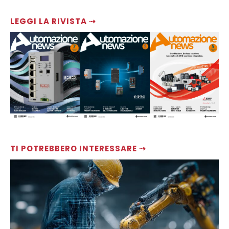
LEGGI LA RIVISTA ⇢
TI POTREBBERO INTERESSARE ⇢