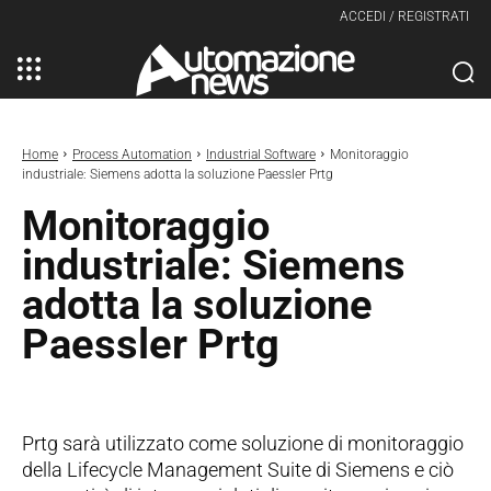
ACCEDI / REGISTRATI
Home
Process Automation
Industrial Software
Monitoraggio
industriale: Siemens adotta la soluzione Paessler Prtg
Monitoraggio
industriale: Siemens
adotta la soluzione
Paessler Prtg
Prtg sarà utilizzato come soluzione di monitoraggio
della Lifecycle Management Suite di Siemens e ciò