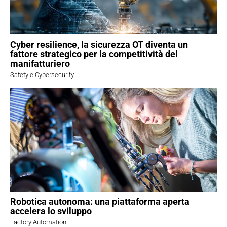
Cyber resilience, la sicurezza OT diventa un
fattore strategico per la competitività del
manifatturiero
Safety e Cybersecurity
Robotica autonoma: una piattaforma aperta
accelera lo sviluppo
Factory Automation