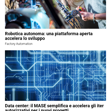
Robotica autonoma: una piattaforma aperta
accelera lo sviluppo
Factory Automation
Data center: il MASE semplifica e accelera gli iter
autorizzativi per i nuovi progetti