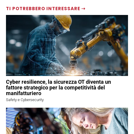
TI POTREBBERO INTERESSARE ⇢
Cyber resilience, la sicurezza OT diventa un
fattore strategico per la competitività del
manifatturiero
Safety e Cybersecurity