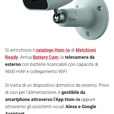
Si arricchisce il
catalogo
Hom-io
di
Melchioni
Ready
. Arriva
Battery Cam
, la
telecamera da
esterno
con batterie ricaricabili con capacità di
9600 mAh e collegamento WiFi.
Si tratta di un dispositivo domotico da esterno. Privo
di cavi per l’alimentazione, è
gestibile da
smartphone attraverso l’App Hom-io
oppure
attraverso gli assistenti vocali
Alexa e Google
Assistant
.