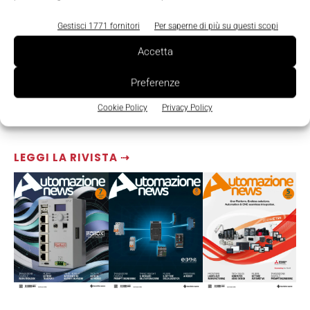
Gestisci 1771 fornitori
Per saperne di più su questi scopi
Accetta
Preferenze
Cookie Policy
Privacy Policy
LEGGI LA RIVISTA ⇢