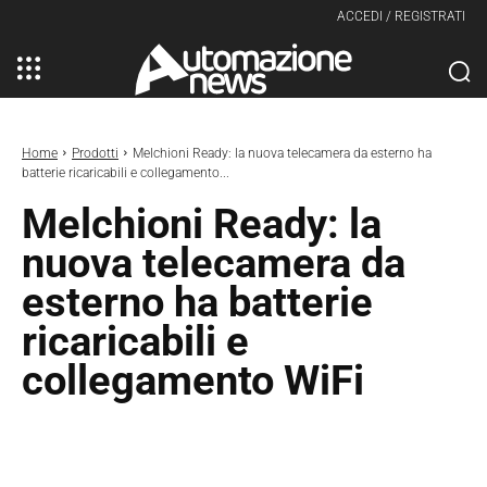
ACCEDI / REGISTRATI
Home
Prodotti
Melchioni Ready: la nuova telecamera da esterno ha
batterie ricaricabili e collegamento...
Melchioni Ready: la
nuova telecamera da
esterno ha batterie
ricaricabili e
collegamento WiFi