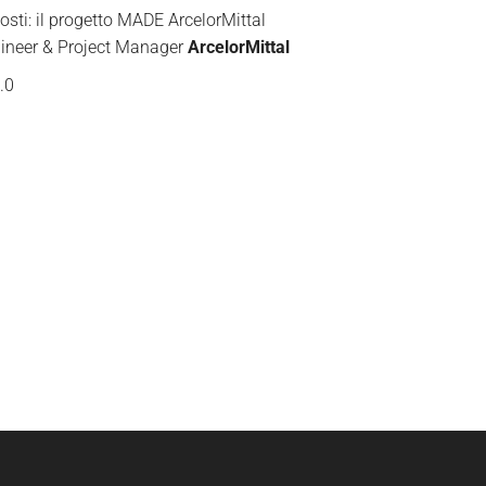
osti: il progetto MADE ArcelorMittal
gineer & Project Manager
ArcelorMittal
.0