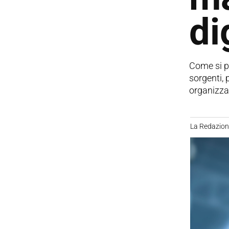
di
Come si pu
sorgenti, 
organizza
La Redazio