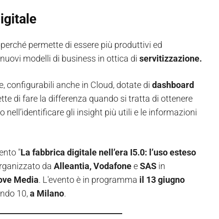
igitale
 perché permette di essere più produttivi ed
uovi modelli di business in ottica di
servitizzazione.
, configurabili anche in Cloud, dotate di
dashboard
te di fare la differenza quando si tratta di ottenere
ell’identificare gli insight più utili e le informazioni
ento "
La fabbrica digitale nell’era I5.0: l’uso esteso
organizzato da
Alleantia, Vodafone
e
SAS
in
ove Media
. L'evento è in programma
il 13 giugno
ando 10,
a Milano
.