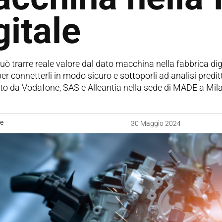
gitale
ò trarre reale valore dal dato macchina nella fabbrica dig
per connetterli in modo sicuro e sottoporli ad analisi preditt
to da Vodafone, SAS e Alleantia nella sede di MADE a Mil
ne
30 Maggio 2024