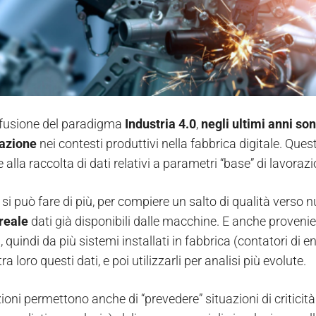
ffusione del paradigma
Industria 4.0
,
negli ultimi anni son
zazione
nei contesti produttivi nella fabbrica digitale. Que
alla raccolta di dati relativi a parametri “base” di lavorazi
si può fare di più, per compiere un salto di qualità verso 
reale
dati già disponibili dalle macchine. E anche proveni
, quindi da più sistemi installati in fabbrica (contatori di 
ra loro questi dati, e poi utilizzarli per analisi più evolute.
ioni permettono anche di “prevedere” situazioni di critici