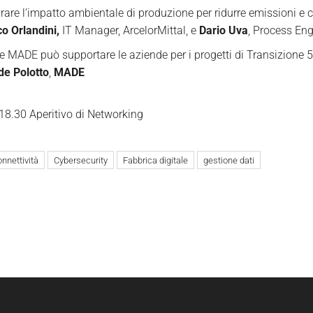
rare l’impatto ambientale di produzione per ridurre emissioni e c
o Orlandini,
IT Manager, ArcelorMittal, e
Dario Uva
, Process En
 MADE può supportare le aziende per i progetti di Transizione 5
de Polotto
,
MADE
 18.30 Aperitivo di Networking
nnettività
Cybersecurity
Fabbrica digitale
gestione dati