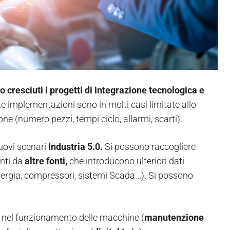
o cresciuti i progetti di integrazione tecnologica e
ste implementazioni sono in molti casi limitate allo
one (numero pezzi, tempi ciclo, allarmi, scarti).
nuovi scenari
Industria 5.0.
Si possono raccogliere
enti da
altre fonti,
che
introducono ulteriori dati
energia, compressori, sistemi Scada...). Si possono
tà nel funzionamento delle macchine (
manutenzione