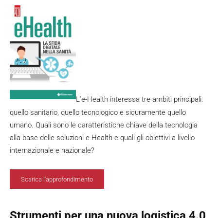
L’e-Health interessa tre ambiti principali:
quello sanitario, quello tecnologico e sicuramente quello
umano. Quali sono le caratteristiche chiave della tecnologia
alla base delle soluzioni e-Health e quali gli obiettivi a livello
internazionale e nazionale?
Scarica l'approfondimento
Strumenti per una nuova logistica 4.0