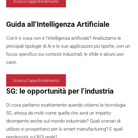
Scarica l'approfondimento
Guida all’Intelligenza Artificiale
Cos’è e cosa non è l’intelligenza artificiale? Analizziamo le
principali tipologie di AI e le sue applicazioni più tipiche, con un
focus specifico sui contesti industriali, le sfide e alcuni use
case.
Scarica l'approfondimento
5G: le opportunità per l’industria
Di cosa parliamo esattamente quando citiamo la tecnologia
5G, attesa da molti come quella che avrà un impatto
dirompente anche sul mondo industriale? Quali scenari di
utilizzo si prospettano per lo smart manufacturing? E quali
perplessità sul ROI reale?