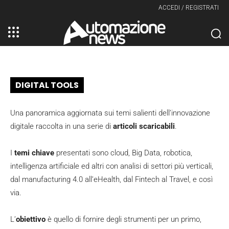
ACCEDI / REGISTRATI
DIGITAL TOOLS
Una panoramica aggiornata sui temi salienti dell’innovazione
digitale raccolta in una serie di
articoli scaricabili
.
I
temi chiave
presentati sono cloud, Big Data, robotica,
intelligenza artificiale ed altri con analisi di settori più verticali,
dal manufacturing 4.0 all’eHealth, dal Fintech al Travel, e così
via.
L’
obiettivo
è quello di fornire degli strumenti per un primo,