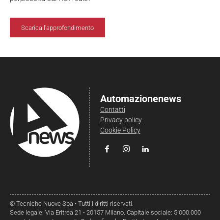
Scarica l'approfondimento
Automazionenews
Contatti
Privacy policy
Cookie Policy
© Tecniche Nuove Spa • Tutti i diritti riservati.
Sede legale: Via Eritrea 21 - 20157 Milano. Capitale sociale: 5.000.000