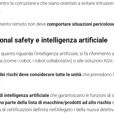
ontro la corruzione e che siano orientati a evitare intrusio
.
amento remoto non deve
comportare situazioni pericolose
onal safety e intelligenza artificiale
r quanto riguarda l’intelligenza artificiale, si fa riferiment
 (come i cobot, i robot collaborativi) o alle soluzioni A
 dei rischi deve considerare tutte le unità
che prevedono l’
.
di intelligenza artificiale
che garantiscano le funzioni di 
no parte della lista di macchine/prodotti ad alto rischio
di certificazioni definita nell’Allegato I della nuova direttiv