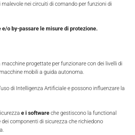
ni malevole nei circuiti di comando per funzioni di
 e/o by-passare le misure di protezione.
o a macchine progettate per funzionare con dei livelli di
GV, macchine mobili a guida autonoma.
uso di Intelligenza Artificiale e possono influenzare la
sicurezza
e i software
che gestiscono la functional
e dei componenti di sicurezza che richiedono
a.