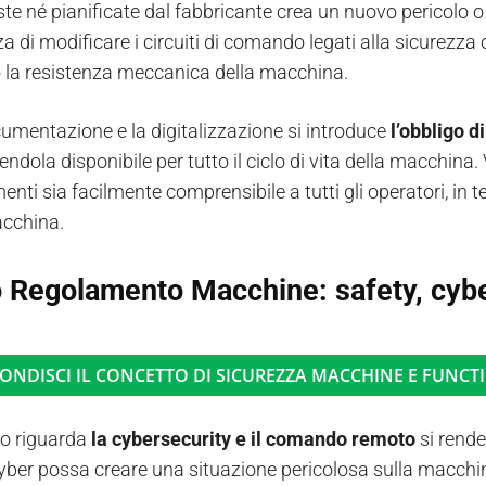
ste né pianificate dal fabbricante crea un nuovo pericolo 
za di modificare i circuiti di comando legati alla sicurezz
 o la resistenza meccanica della macchina.
cumentazione e la digitalizzazione si introduce
l’obbligo d
ndola disponibile per tutto il ciclo di vita della macchina
nti sia facilmente comprensibile a tutti gli operatori, in ter
cchina.
 Regolamento Macchine: safety, cyb
ONDISCI IL CONCETTO DI SICUREZZA MACCHINE E FUNCT
o riguarda
la cybersecurity e il comando remoto
si rende
yber possa creare una situazione pericolosa sulla macchina