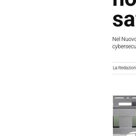
sa
Nel Nuovo 
cybersecur
La Redazio