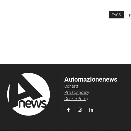
TAGS
g
Automazionenews
Contatti
Privacy policy
Cookie Policy