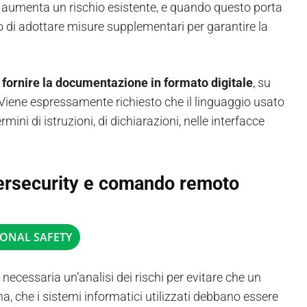
o aumenta un rischio esistente, e quando questo porta
a o di adottare misure supplementari per garantire la
i fornire la documentazione in formato digitale
, su
. Viene espressamente richiesto che il linguaggio usato
mini di istruzioni, di dichiarazioni, nelle interfacce
ersecurity e comando remoto
IONAL SAFETY
 necessaria un’analisi dei rischi per evitare che un
, che i sistemi informatici utilizzati debbano essere