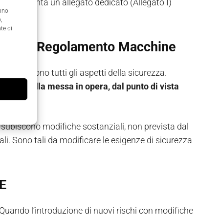
tre, presenta un allegato dedicato (Allegato I)
anno
,
te di
el Nuovo Regolamento Macchine
i investono tutti gli aspetti della sicurezza.
ione e nella messa in opera, dal punto di vista
e subiscono modifiche sostanziali, non prevista dal
ali. Sono tali da modificare le esigenze di sicurezza
CE
 Quando l’introduzione di nuovi rischi con modifiche