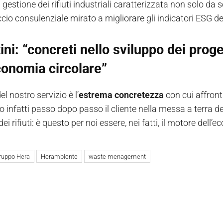
 gestione dei rifiuti industriali caratterizzata non solo d
cio consulenziale mirato a migliorare gli indicatori ESG de
ini: “concreti nello sviluppo dei prog
conomia circolare”
el nostro servizio è l’
estrema concretezza
con cui affront
 infatti passo dopo passo il cliente nella messa a terra de
ei rifiuti: è questo per noi essere, nei fatti, il motore dell’
ruppo Hera
Herambiente
waste menagement