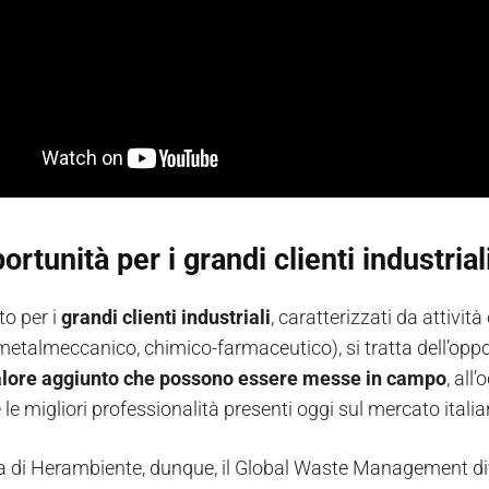
ortunità per i grandi clienti industrial
to per i
grandi clienti industriali
, caratterizzati da attivi
metalmeccanico, chimico-farmaceutico), si tratta dell’oppor
valore aggiunto che possono essere messe in campo
, all
le migliori professionalità presenti oggi sul mercato italia
ta di Herambiente, dunque, il Global Waste Management di