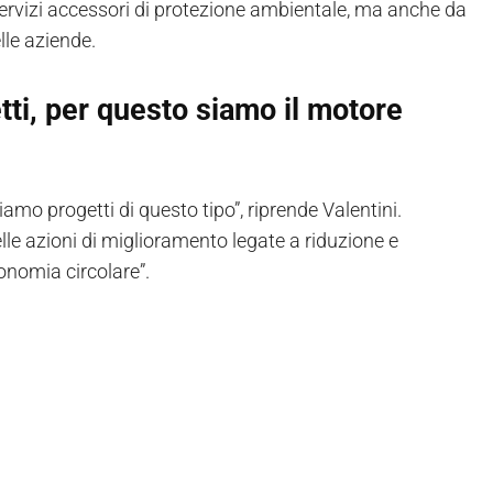
a servizi accessori di protezione ambientale, ma anche da
lle aziende.
etti, per questo siamo il motore
iamo progetti di questo tipo”, riprende Valentini.
lle azioni di miglioramento legate a riduzione e
economia circolare”.