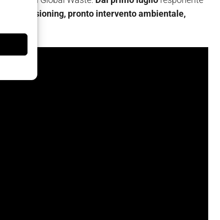
 decommissioning, pronto intervento ambientale,
ow ACR.