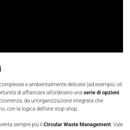
i
tà complesse e ambientalmente delicate (ad esempio, oil
tunità di affiancare all’ordinario una
serie di opzioni
’occorrenza, da un’organizzazione integrata che
no, con la logica dell’one stop shop.
venta sempre più il
Circular Waste Management
. Vale