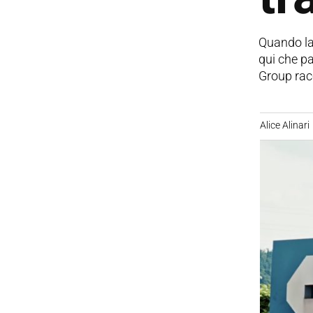
Quando la 
qui che pa
Group rac
Alice Alinari