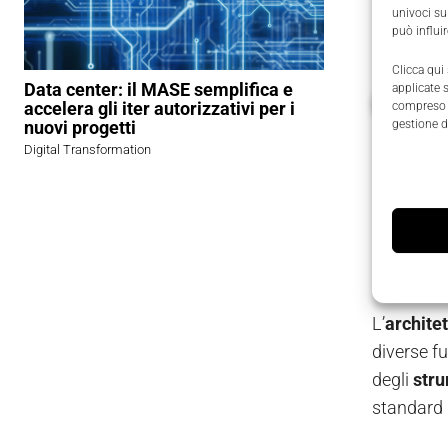
univoci su
specializ
può influi
Clicca qui
Data center: il MASE semplifica e
applicate 
GUARDA
accelera gli iter autorizzativi per i
compreso i
nuovi progetti
gestione d
Digital Transformation
I proc
Il progett
qualità
.
L’
archite
diverse f
degli
stru
standard r