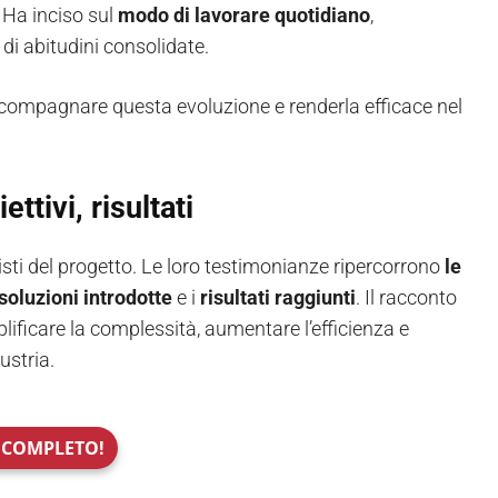
 Ha inciso sul
modo di lavorare quotidiano
,
di abitudini consolidate.
compagnare questa evoluzione e renderla efficace nel
ttivi, risultati
sti del progetto. Le loro testimonianze ripercorrono
le
soluzioni introdotte
e i
risultati raggiunti
. Il racconto
ificare la complessità, aumentare l’efficienza e
ustria.
O COMPLETO!