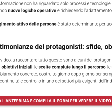
sformazione non ha riguardato solo processi e tecnologie.
endo
nuove logiche operative
e richiedendo l’adattamento 
gimento attivo delle persone
è stato determinante per ac
timonianze dei protagonisti: sfide, obie
 video, a raccontare tutto questo sono alcuni dei protagoni
 obiettivi iniziali
, le
scelte compiute lungo il percorso
, le
biamento concreto, costruito giorno dopo giorno per sempl
continuità e controllo in uno dei settori più esigenti dell’ind
 L'ANTEPRIMA E COMPILA IL FORM PER VEDERE IL VIDE