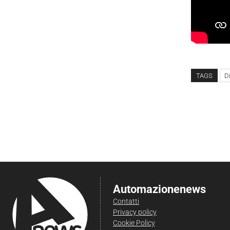
TAGS
D
Automazionenews
Contatti
Privacy policy
Cookie Policy