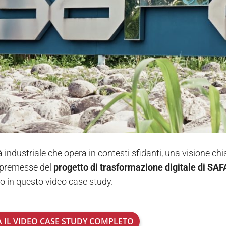
à industriale che opera in contesti sfidanti, una visione c
 premesse del
progetto di trasformazione digitale di
SAFA
o in questo video case study.
 IL VIDEO CASE STUDY COMPLETO