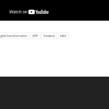
igital transformation
ERP
fonderia
MES