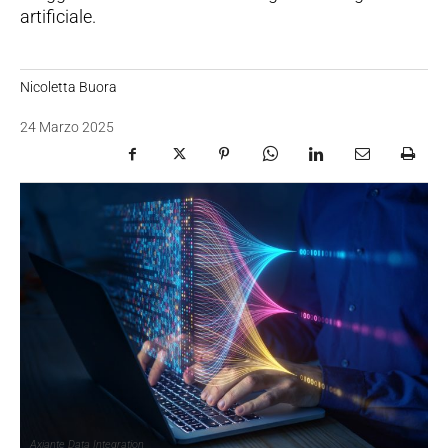
artificiale.
Nicoletta Buora
24 Marzo 2025
Axiante Data Integration