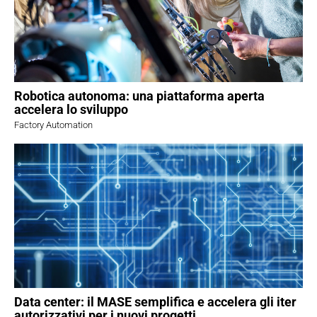
Robotica autonoma: una piattaforma aperta
accelera lo sviluppo
Factory Automation
Data center: il MASE semplifica e accelera gli iter
autorizzativi per i nuovi progetti