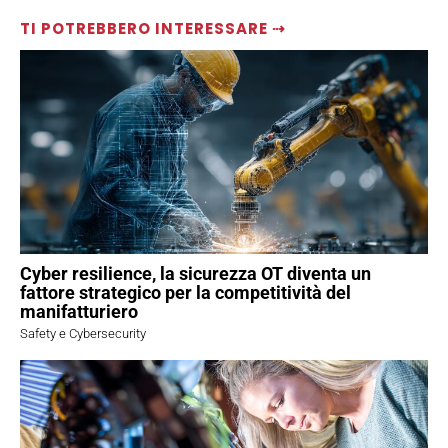
TI POTREBBERO INTERESSARE ⇢
Cyber resilience, la sicurezza OT diventa un
fattore strategico per la competitività del
manifatturiero
Safety e Cybersecurity