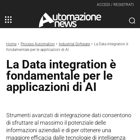
ACCEDI / REGISTRATI
Home
Process Automation
Industrial Software
La Data integration è
fondamentale per le applicazioni di AI
La Data integration è
fondamentale per le
applicazioni di AI
Strumenti avanzati di integrazione dati consentono
di sfruttare al massimo il potenziale delle
informazioni aziendali e di per ottenere una
maggiore efficacia dalle tecnologie di intelligenza