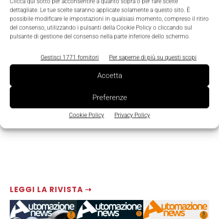
Clicca qui sotto per acconsentire a quanto sopra o per fare scelte
dettagliate. Le tue scelte saranno applicate solamente a questo sito. È
possibile modificare le impostazioni in qualsiasi momento, compreso il ritiro
del consenso, utilizzando i pulsanti della Cookie Policy o cliccando sul
pulsante di gestione del consenso nella parte inferiore dello schermo.
Gestisci 1771 fornitori
Per saperne di più su questi scopi
Accetta
Preferenze
Cookie Policy
Privacy Policy
LEGGI LA RIVISTA ⇢