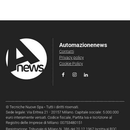
Automazionenews
Contatti
Privacy policy
Cookie Policy
© Tecniche Nuove Spa • Tutti i diritti riservati.
Sede legale: Via Eritrea 21 - 20157 Milano. Capitale sociale: 5.000.000
euro interamente versati. Codice fiscale, Partita Iva e Iscrizione al
Registro delle Imprese di Milano: 00753480151
Registrazione: Tribunale di Milano N. 386 del 20.12.1967 Iscritta al ROC