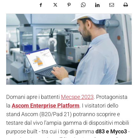
Domani apre i battenti
Mecspe 2023
.
Protagonista
la
Ascom Enterprise Platform
. I visitatori dello
stand Ascom (B20/Pad 21) potranno scoprire e
testare dal vivo l’ampia gamma di dispositivi mobili
purpose built - tra cui i top di gamma
d83 e Myco3
-