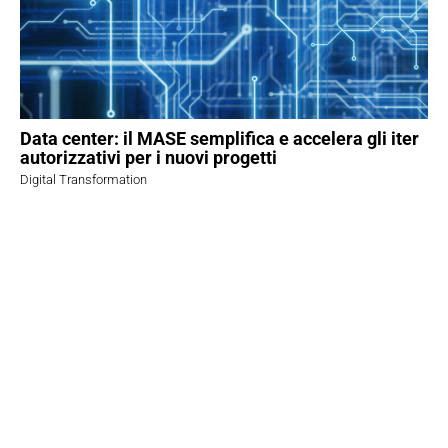
Data center: il MASE semplifica e accelera gli iter
autorizzativi per i nuovi progetti
Digital Transformation