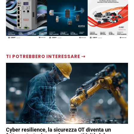
TI POTREBBERO INTERESSARE ⇢
Cyber resilience, la sicurezza OT diventa un