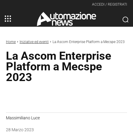
ACCEDI / REGISTRATI
Home
Iniziative ed eventi
La Ascom Enterprise Platform a Mecspe 2023
La Ascom Enterprise
Platform a Mecspe
2023
Massimiliano Luce
28 Marzo 2023