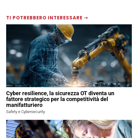
TI POTREBBERO INTERESSARE ⇢
Cyber resilience, la sicurezza OT diventa un
fattore strategico per la competitività del
manifatturiero
Safety e Cybersecurity