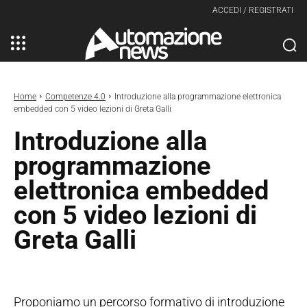
ACCEDI / REGISTRATI
Home
Competenze 4.0
Introduzione alla programmazione elettronica
embedded con 5 video lezioni di Greta Galli
Introduzione alla
programmazione
elettronica embedded
con 5 video lezioni di
Greta Galli
Proponiamo un percorso formativo di introduzione