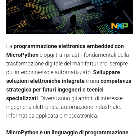
NXP Branding videolezioni MCX A Chip Shot - New NXP Branding
La
programmazione elettronica embedded con
MicroPython
è oggi tra i pilastri fondamentali della
trasformazione digitale del manifatturiero, sempre
più interconnesso e automatizzato.
Sviluppare
soluzioni elettroniche integrate
è una
competenza
strategica per futuri ingegneri e tecnici
specializzati
. Diversi sono gli ambiti di interesse:
ingegneria elettronica, automazione industriale,
informatica applicata e meccatronica.
MicroPython è un linguaggio di programmazione