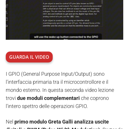
GUARDA IL VIDEO
I GPIO (General Purpose Input/Output) sono
l'interfaccia primaria tra il microcontrollore e il
mondo esterno. In questa seconda video lezione
trovi
due moduli complementari
che coprono
l'intero spettro delle operazioni GPIO.
Nel
primo modulo Greta Galli analizza uscite