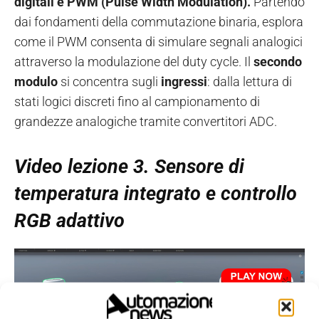
digitali e PWM (Pulse Width Modulation).
Partendo
dai fondamenti della commutazione binaria, esplora
come il PWM consenta di simulare segnali analogici
attraverso la modulazione del duty cycle. Il
secondo
modulo
si concentra sugli
ingressi
: dalla lettura di
stati logici discreti fino al campionamento di
grandezze analogiche tramite convertitori ADC.
Video lezione 3. Sensore di
temperatura integrato e controllo
RGB adattivo