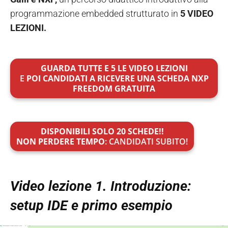
programmazione embedded strutturato in
5 VIDEO
LEZIONI.
GUARDA TUTTE E 5 LE VIDEO LEZIONI
E
POI CANDIDATI A RICEVERE UNA SCHEDA NXP
FREEDOM GRATUITA
DISPONIBILI SOLO 20 SCHEDE!!
NON PERDERE TEMPO
: CANDIDATI SUBITO!
Video lezione 1. Introduzione:
setup IDE e primo esempio