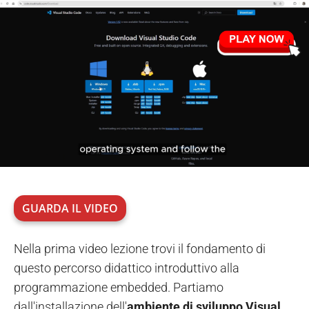
GUARDA IL VIDEO
Nella prima video lezione trovi il fondamento di
questo percorso didattico introduttivo alla
programmazione embedded. Partiamo
dall'installazione dell'
ambiente di sviluppo Visual