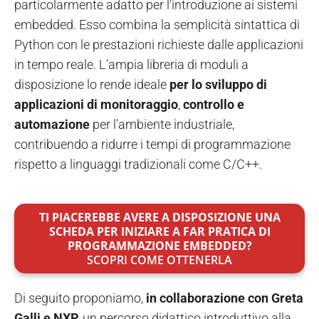
particolarmente adatto per l'introduzione ai sistemi
embedded. Esso combina la semplicità sintattica di
Python con le prestazioni richieste dalle applicazioni
in tempo reale. L'ampia libreria di moduli a
disposizione lo rende ideale
per lo sviluppo di
applicazioni di monitoraggio
,
controllo e
automazione
per l'ambiente industriale,
contribuendo a ridurre i tempi di programmazione
rispetto a linguaggi tradizionali come C/C++.
TI PIACEREBBE AVERE A DISPOSIZIONE UNA
SCHEDA
PER INIZIARE A FAR PRATICA DI
PROGRAMMAZIONE EMBEDDED?
SCOPRI COME OTTENERLA
Di seguito proponiamo,
in collaborazione con Greta
Galli e NXP,
un percorso didattico introduttivo alla