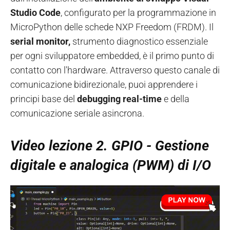
Studio Code
, configurato per la programmazione in
MicroPython delle schede NXP Freedom (FRDM). Il
serial monitor,
strumento diagnostico essenziale
per ogni sviluppatore embedded, è il primo punto di
contatto con l'hardware. Attraverso questo canale di
comunicazione bidirezionale, puoi apprendere i
principi base del
debugging
real-time
e della
comunicazione seriale asincrona.
Video lezione
2. GPIO - Gestione
digitale e analogica (PWM) di I/O