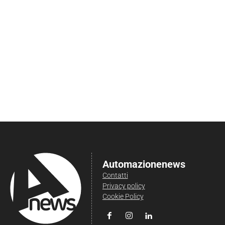
Automazionenews
Contatti
Privacy policy
Cookie Policy