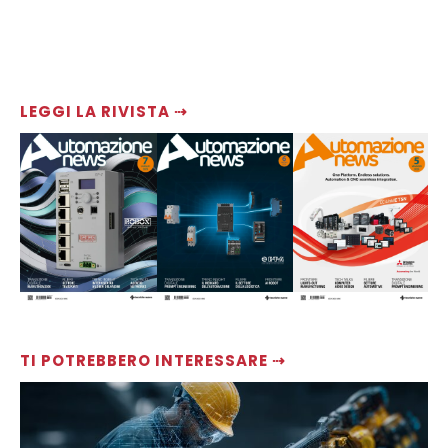
LEGGI LA RIVISTA ⇢
TI POTREBBERO INTERESSARE ⇢