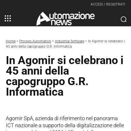
ACCEDI / REGISTRATI
Home
Process Automation
Industrial Software
In Agomir si celebrano i
45 anni della capogruppo G.R. Informatica
In Agomir si celebrano i
45 anni della
capogruppo G.R.
Informatica
Agomir SpA, azienda di riferimento nel panorama
ICT nazionale a supporto della digitalizzazione delle