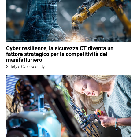
Cyber resilience, la sicurezza OT diventa un
fattore strategico per la competitività del
manifatturiero
Safety e Cybersecurity