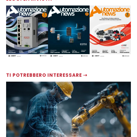
TI POTREBBERO INTERESSARE ⇢