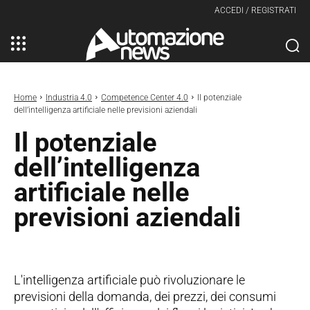
ACCEDI / REGISTRATI
Home
Industria 4.0
Competence Center 4.0
Il potenziale
dell’intelligenza artificiale nelle previsioni aziendali
Il potenziale
dell’intelligenza
artificiale nelle
previsioni aziendali
L'intelligenza artificiale può rivoluzionare le
previsioni della domanda, dei prezzi, dei consumi