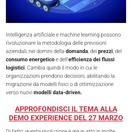
Intelligenza artificiale e machine learning possono
rivoluzionare la metodologia delle previsioni
aziendali, nei domini della
domanda
, dei
prezzi
, del
consumo energetico
e dell'
efficienza dei flussi
logistici
. Cambia quindi il modo in cui le
organizzazioni prendono decisioni, abilitando la
migrazione da modelli fisici o di ottimizzazione
verso nuovi
modelli data-driven.
APPROFONDISCI IL TEMA ALLA
DEMO EXPERIENCE DEL 27 MARZO
Di fatto, questa rivoluzione è già in atto in molte