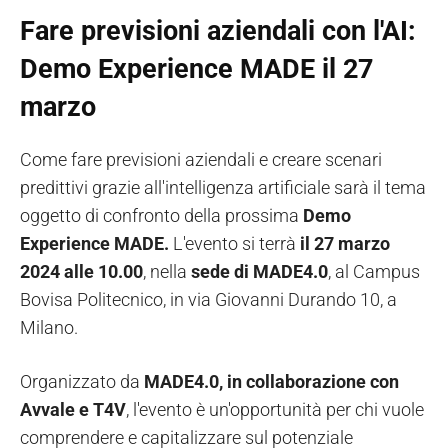
Fare previsioni aziendali con l'AI:
Demo Experience MADE il 27
marzo
Come fare previsioni aziendali e creare scenari
predittivi grazie all'intelligenza artificiale sarà il tema
oggetto di confronto della prossima
Demo
Experience MADE.
L'evento si terrà
il 27 marzo
2024 alle 10.00
, nella
sede di MADE4.0
, al Campus
Bovisa Politecnico, in via Giovanni Durando 10, a
Milano.
Organizzato da
MADE4.0, in collaborazione
con
Avvale e T4V
, l'evento è un'opportunità per chi vuole
comprendere e capitalizzare sul potenziale