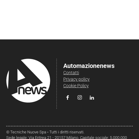
Automazionenews
Contatti
Privacy policy
Cookie Policy
© Tecniche Nuove Spa • Tutti i diritti riservati.
Sede legale: Via Eritrea 21 - 20157 Milano. Capitale sociale: 5.000.000