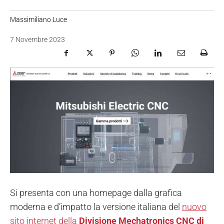
Massimiliano Luce
7 Novembre 2023
Si presenta con una homepage dalla grafica
moderna e d’impatto la versione italiana del
nuovo
sito internet della
Divisione Mechatronics CNC di