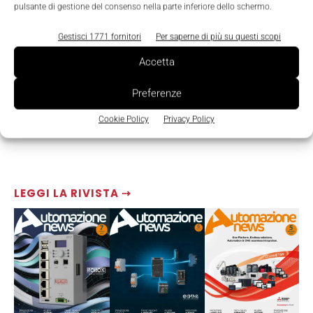
pulsante di gestione del consenso nella parte inferiore dello schermo.
Gestisci 1771 fornitori
Per saperne di più su questi scopi
Accetta
Preferenze
Cookie Policy
Privacy Policy
LEGGI LA RIVISTA ⇢