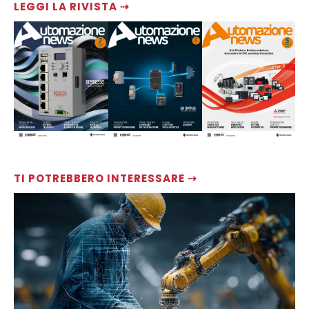
LEGGI LA RIVISTA ⇢
TI POTREBBERO INTERESSARE ⇢