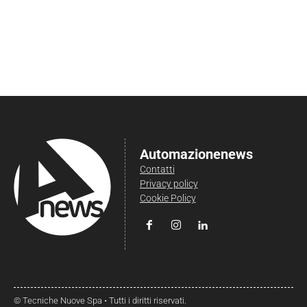
Automazionenews
Contatti
Privacy policy
Cookie Policy
© Tecniche Nuove Spa • Tutti i diritti riservati.