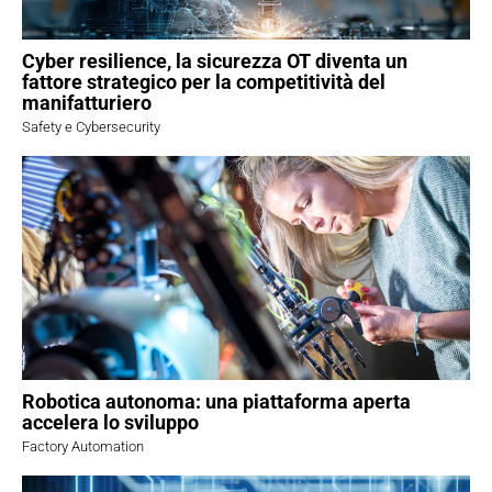
Cyber resilience, la sicurezza OT diventa un
fattore strategico per la competitività del
manifatturiero
Safety e Cybersecurity
Robotica autonoma: una piattaforma aperta
accelera lo sviluppo
Factory Automation