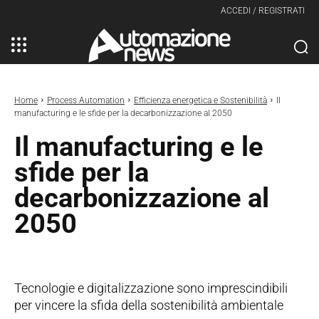
ACCEDI / REGISTRATI
Home
Process Automation
Efficienza energetica e Sostenibilità
Il
manufacturing e le sfide per la decarbonizzazione al 2050
Il manufacturing e le
sfide per la
decarbonizzazione al
2050
Tecnologie e digitalizzazione sono imprescindibili
per vincere la sfida della sostenibilità ambientale