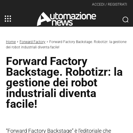
ACCEDI / REGISTRATI
Home
Forward Factory
Forward Factory Backstage. Robotizr: la gestione
dei robot industriali diventa facile!
Forward Factory
Backstage. Robotizr: la
gestione dei robot
industriali diventa
facile!
“Forward Factory Backstage” è l’editoriale che