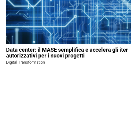
Data center: il MASE semplifica e accelera gli iter
autorizzativi per i nuovi progetti
Digital Transformation