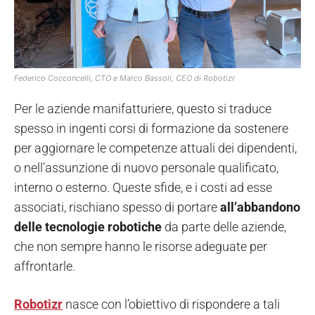
Federico Cocconcelli, CTO e Marco Bassoli, CEO di Robotizr
Per le aziende manifatturiere, questo si traduce
spesso in ingenti corsi di formazione da sostenere
per aggiornare le competenze attuali dei dipendenti,
o nell’assunzione di nuovo personale qualificato,
interno o esterno. Queste sfide, e i costi ad esse
associati, rischiano spesso di portare
all’abbandono
delle tecnologie robotiche
da parte delle aziende,
che non sempre hanno le risorse adeguate per
affrontarle.
Robotizr
nasce con l’obiettivo di rispondere a tali