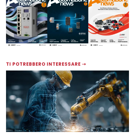
TI POTREBBERO INTERESSARE ⇢