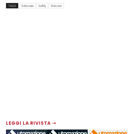
TAGS
Editoriale
Gellify
Robotizr
LEGGI LA RIVISTA ⇢