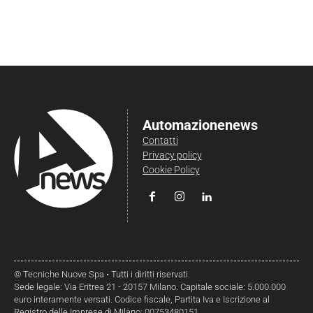
Automazionenews
Contatti
Privacy policy
Cookie Policy
© Tecniche Nuove Spa • Tutti i diritti riservati.
Sede legale: Via Eritrea 21 - 20157 Milano. Capitale sociale: 5.000.000
euro interamente versati. Codice fiscale, Partita Iva e Iscrizione al
Registro delle Imprese di Milano: 00753480151