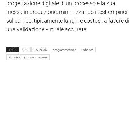
progettazione digitale di un processo e la sua
messa in produzione, minimizzando i test empirici
sul campo, tipicamente lunghi e costosi, a favore di
una validazione virtuale accurata.
TAGS
CAD
CAD/CAM
programmazione
Robotica
software di programmazione