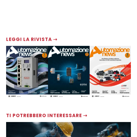
LEGGI LA RIVISTA ⇢
TI POTREBBERO INTERESSARE ⇢