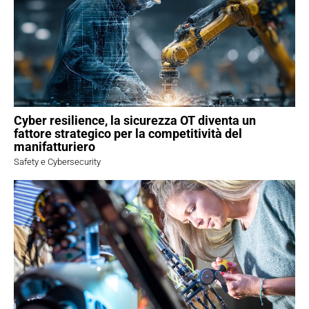
Cyber resilience, la sicurezza OT diventa un
fattore strategico per la competitività del
manifatturiero
Safety e Cybersecurity