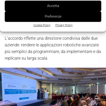
simulazione di ENCY, costruttori e integratori possono
Accetta
passare con maggiore sicurezza dalla preparazione
digitale alla produzione
Preferenze
Andrea Tagliabue, Global Leader of Application Experts, General Industry
Cookie Policy
Privacy Policy
di Stäubli Robotics
L'accordo riflette una direzione condivisa dalle due
aziende: rendere le applicazioni robotiche avanzate
più semplici da programmare, da implementare e da
replicare su larga scala.