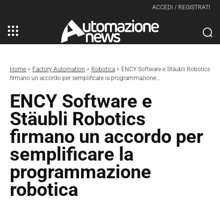
ACCEDI / REGISTRATI
Home
Factory Automation
Robotica
ENCY Software e Stäubli Robotics
firmano un accordo per semplificare la programmazione...
ENCY Software e
Stäubli Robotics
firmano un accordo per
semplificare la
programmazione
robotica