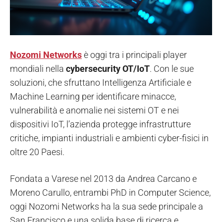
Nozomi Networks
è oggi tra i principali player
mondiali nella
cybersecurity OT/IoT
. Con le sue
soluzioni, che sfruttano Intelligenza Artificiale e
Machine Learning per identificare minacce,
vulnerabilità e anomalie nei sistemi OT e nei
dispositivi IoT, l’azienda protegge infrastrutture
critiche, impianti industriali e ambienti cyber-fisici in
oltre 20 Paesi.
Fondata a Varese nel 2013 da Andrea Carcano e
Moreno Carullo, entrambi PhD in Computer Science,
oggi Nozomi Networks ha la sua sede principale a
San Francisco e una solida base di ricerca e