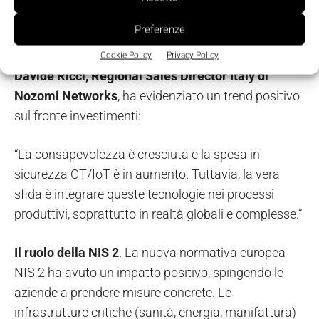
Preferenze
Davide Ricci
Cookie Policy
Privacy Policy
Davide Ricci, Regional Sales Director Italy di
Nozomi Networks
, ha evidenziato un trend positivo
sul fronte investimenti:
“La consapevolezza è cresciuta e la spesa in
sicurezza OT/IoT è in aumento. Tuttavia, la vera
sfida è integrare queste tecnologie nei processi
produttivi, soprattutto in realtà globali e complesse.”
Il ruolo della NIS 2
. La nuova normativa europea
NIS 2 ha avuto un impatto positivo, spingendo le
aziende a prendere misure concrete. Le
infrastrutture critiche (sanità, energia, manifattura)