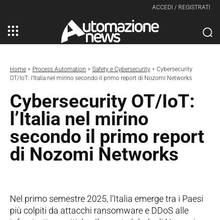
ACCEDI / REGISTRATI
Home
Process Automation
Safety e Cybersecurity
Cybersecurity
OT/IoT: l’Italia nel mirino secondo il primo report di Nozomi Networks
Cybersecurity OT/IoT:
l’Italia nel mirino
secondo il primo report
di Nozomi Networks
Nel primo semestre 2025, l’Italia emerge tra i Paesi
più colpiti da attacchi ransomware e DDoS alle