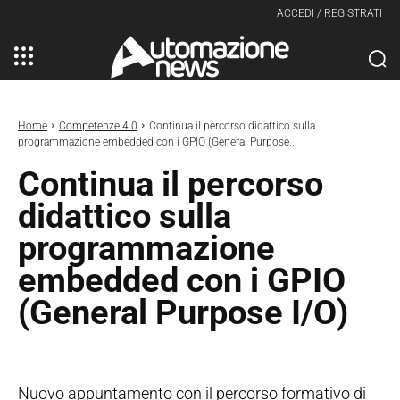
ACCEDI / REGISTRATI
Home
Competenze 4.0
Continua il percorso didattico sulla
programmazione embedded con i GPIO (General Purpose...
Continua il percorso
didattico sulla
programmazione
embedded con i GPIO
(General Purpose I/O)
Nuovo appuntamento con il percorso formativo di