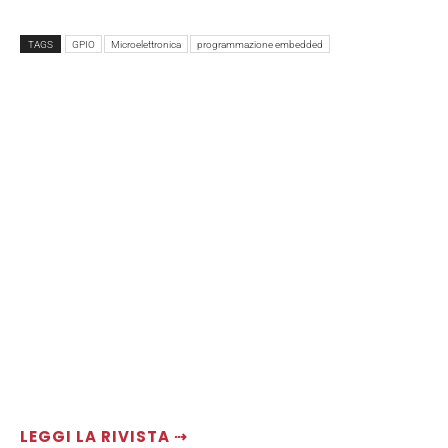
TAGS
GPIO
Microelettronica
programmazione embedded
LEGGI LA RIVISTA ⇢