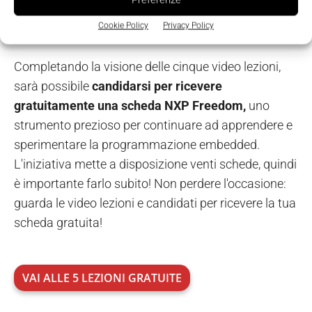
Mettiti subito alla prova con la
programmazione embedded
Cookie Policy
Privacy Policy
Completando la visione delle cinque video lezioni,
sarà possibile
candidarsi per ricevere
gratuitamente una scheda NXP Freedom,
uno
strumento prezioso per continuare ad apprendere e
sperimentare la programmazione embedded.
L'iniziativa mette a disposizione venti schede, quindi
è importante farlo subito! Non perdere l'occasione:
guarda le video lezioni e candidati per ricevere la tua
scheda gratuita!
VAI ALLE 5 LEZIONI GRATUITE