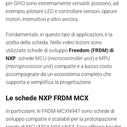
pin GPIO sono estremamente versatili: possono, ad
esempio, pilotare LED e controllare sensori, oppure
motori, interruttori e altro ancora.
Fondamentale, in questo tipo di applicazioni, è la
scelta della scheda. Nelle video lezioni sono
utilizzate schede di sviluppo
Freedom (FRDM) di
NXP
: schede MCU (
microcontroller unit
) e MPU
(
microprocessor unit
) compatte e a basso costo
accompagnate da un ecosistema completo che
supporta e semplifica la progettazione.
Le schede NXP FRDM
MCX
In particolare, le FRDM-MCXN947 sono schede di
sviluppo compatte e scalabili per la prototipazione
rapida di MCU MCX N94 e N54. Esse offrono header