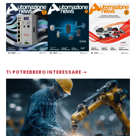
TI POTREBBERO INTERESSARE ⇢