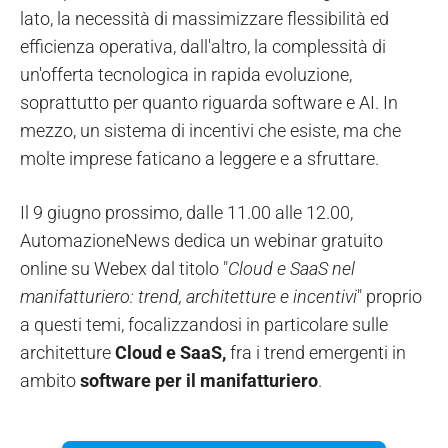
lato, la necessità di massimizzare flessibilità ed
efficienza operativa, dall'altro, la complessità di
un'offerta tecnologica in rapida evoluzione,
soprattutto per quanto riguarda software e AI. In
mezzo, un sistema di incentivi che esiste, ma che
molte imprese faticano a leggere e a sfruttare.
Il 9 giugno prossimo, dalle 11.00 alle 12.00,
AutomazioneNews dedica un webinar gratuito
online su Webex dal titolo "
Cloud e SaaS nel
manifatturiero: trend, architetture e incentivi
" proprio
a questi temi, focalizzandosi in particolare sulle
architetture
Cloud e SaaS,
fra i trend emergenti in
ambito
software per il manifatturiero
.