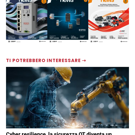
TI POTREBBERO INTERESSARE ⇢
Cyber resilience, la sicurezza OT diventa un