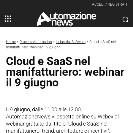
ACCEDI / REGISTRATI
Home
Process Automation
Industrial Software
Cloud e SaaS nel
manifatturiero: webinar il 9 giugno
Cloud e SaaS nel
manifatturiero: webinar
il 9 giugno
Il 9 giugno, dalle 11.00 alle 12.00,
AutomazioneNews vi aspetta online su Webex al
webinar gratuito dal titolo "Cloud e SaaS nel
manifatturiero: trend, architetture e incentivi".