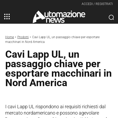
ACCEDI / REGISTRATI
Home
Prodotti
Cavi Lapp UL, un passaggio chiave per esportare
macchinari in Nord America
Cavi Lapp UL, un
passaggio chiave per
esportare macchinari in
Nord America
I cavi Lapp UL rispondono ai requisiti richiesti dal
mercato nordamericano e possono agevolare