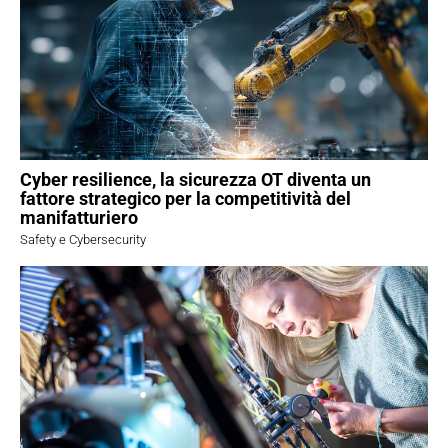
Cyber resilience, la sicurezza OT diventa un
fattore strategico per la competitività del
manifatturiero
Safety e Cybersecurity