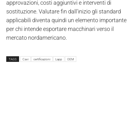
approvazioni, costi aggiuntivi e interventi di
sostituzione. Valutare fin dall'inizio gli standard
applicabili diventa quindi un elemento importante
per chi intende esportare macchinari verso il
mercato nordamericano.
TAGS
Cavi
certificazioni
Lapp
OEM