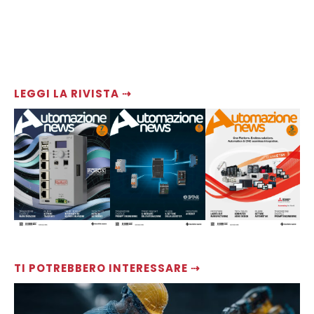
LEGGI LA RIVISTA ⇢
TI POTREBBERO INTERESSARE ⇢