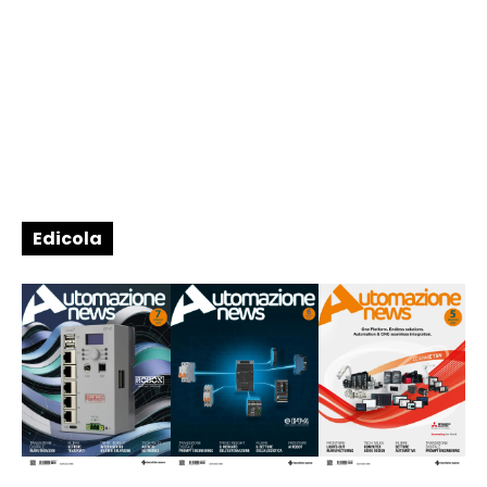
Edicola