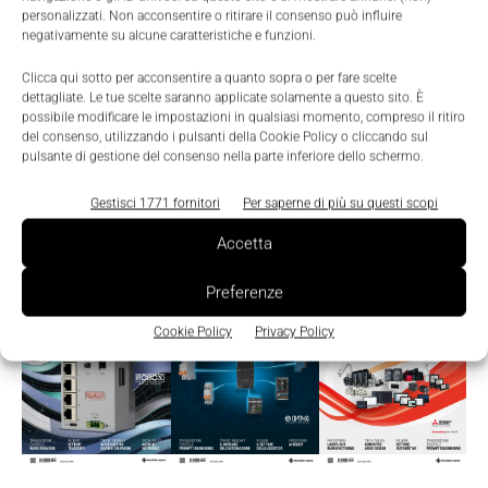
personalizzati. Non acconsentire o ritirare il consenso può influire
negativamente su alcune caratteristiche e funzioni.
Clicca qui sotto per acconsentire a quanto sopra o per fare scelte
dettagliate. Le tue scelte saranno applicate solamente a questo sito. È
possibile modificare le impostazioni in qualsiasi momento, compreso il ritiro
del consenso, utilizzando i pulsanti della Cookie Policy o cliccando sul
pulsante di gestione del consenso nella parte inferiore dello schermo.
Gestisci 1771 fornitori
Per saperne di più su questi scopi
Edicola
Accetta
Preferenze
Cookie Policy
Privacy Policy