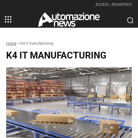
ACCEDI / REGISTRATI
Home
K4 it manufacturing
K4 IT MANUFACTURING