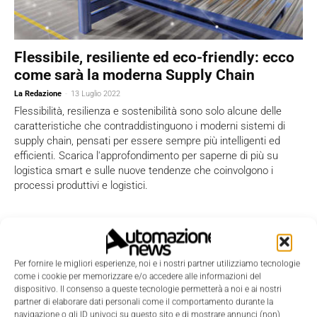
Flessibile, resiliente ed eco-friendly: ecco
come sarà la moderna Supply Chain
La Redazione
-
13 Luglio 2022
Flessibilità, resilienza e sostenibilità sono solo alcune delle
caratteristiche che contraddistinguono i moderni sistemi di
supply chain, pensati per essere sempre più intelligenti ed
efficienti. Scarica l'approfondimento per saperne di più su
logistica smart e sulle nuove tendenze che coinvolgono i
processi produttivi e logistici.
Per fornire le migliori esperienze, noi e i nostri partner utilizziamo tecnologie
come i cookie per memorizzare e/o accedere alle informazioni del
dispositivo. Il consenso a queste tecnologie permetterà a noi e ai nostri
partner di elaborare dati personali come il comportamento durante la
navigazione o gli ID univoci su questo sito e di mostrare annunci (non)