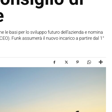
e
pone le basi per lo sviluppo futuro dell’azienda e nomina
CEO). Funk assumerà il nuovo incarico a partire dal 1°