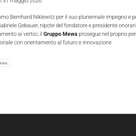
 il 31 maggio 2026.
amo Bernhard Niklewitz per il suo pluriennale impegno e pe
abriele Gebauer, nipote del fondatore e presidente onoraria
ento ai vertici, il
Gruppo Mewa
prosegue nel proprio per
oriale con orientamento al futuro e innovazione.
ewa