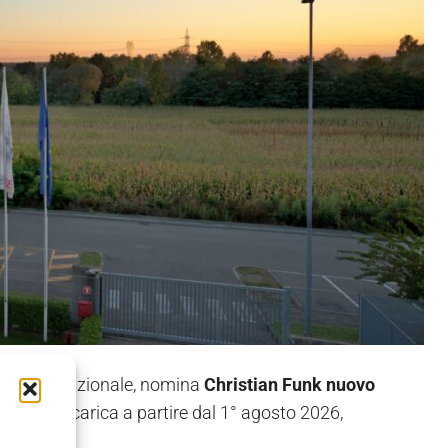
ello internazionale, nomina
Christian Funk nuovo
entrerà in carica a partire dal 1° agosto 2026,