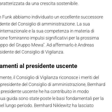
ratterizzata da una crescita sostenibile.
an Funk abbiamo individuato un eccellente successore
ente del Consiglio di amministrazione. La sua
internazionale e la sua competenza in materia di
one forniranno impulsi significativi per la prossima
luppo del Gruppo Mewa". Ad affermarlo è Andreas
sidente del Consiglio di Vigilanza.
amenti al presidente uscente
nte, il Consiglio di Vigilanza riconosce i meriti del
presidente del Consiglio di amministrazione, Bernhard
Il presidente uscente he ha contribuito in modo
 sua guida sono state poste le basi fondamentali per la
el lungo periodo. Bernhard Niklewitz ha lasciato