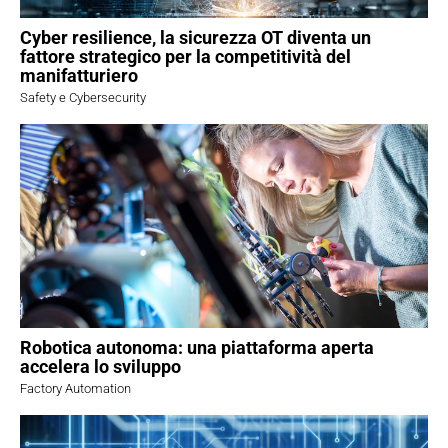
Cyber resilience, la sicurezza OT diventa un
fattore strategico per la competitività del
manifatturiero
Safety e Cybersecurity
Robotica autonoma: una piattaforma aperta
accelera lo sviluppo
Factory Automation