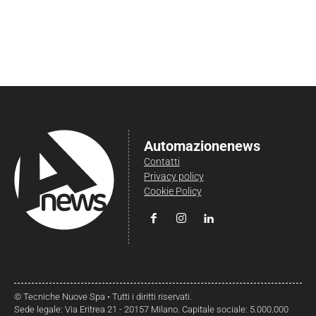
Automazionenews
Contatti
Privacy policy
Cookie Policy
© Tecniche Nuove Spa • Tutti i diritti riservati.
Sede legale: Via Eritrea 21 - 20157 Milano. Capitale sociale: 5.000.000