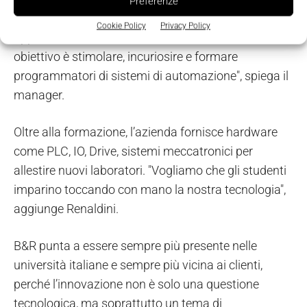
Preferenze
"Creiamo un ponte tra formazione teorica e
Cookie Policy
Privacy Policy
applicazione nel mondo industriale. Il nostro
obiettivo è stimolare, incuriosire e formare
programmatori di sistemi di automazione", spiega il
manager.
Oltre alla formazione, l’azienda fornisce hardware
come PLC, IO, Drive, sistemi meccatronici per
allestire nuovi laboratori. "Vogliamo che gli studenti
imparino toccando con mano la nostra tecnologia",
aggiunge Renaldini.
B&R punta a essere sempre più presente nelle
università italiane e sempre più vicina ai clienti,
perché l’innovazione non è solo una questione
tecnologica, ma soprattutto un tema di