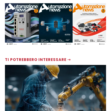
TI POTREBBERO INTERESSARE ⇢