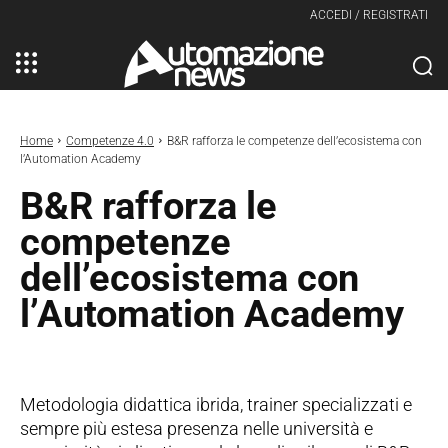
ACCEDI / REGISTRATI
Home
Competenze 4.0
B&R rafforza le competenze dell’ecosistema con
l’Automation Academy
B&R rafforza le
competenze
dell’ecosistema con
l’Automation Academy
Metodologia didattica ibrida, trainer specializzati e
sempre più estesa presenza nelle università e