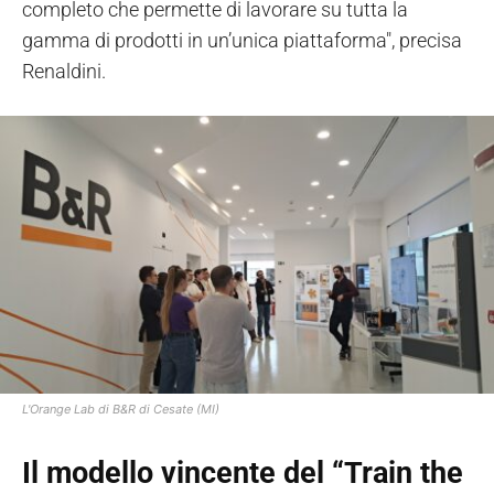
completo che permette di lavorare su tutta la
gamma di prodotti in un’unica piattaforma", precisa
Renaldini.
L'Orange Lab di B&R di Cesate (MI)
Il modello vincente del “Train the