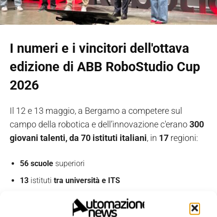
I numeri e i vincitori dell'ottava
edizione di ABB RoboStudio Cup
2026
Il 12 e 13 maggio, a Bergamo a competere sul
campo della robotica e dell’innovazione c'erano
300
giovani talenti, da 70 istituti italiani
, in
17
regioni:
56 scuole
superiori
13
istituti
tra università e ITS
3
istituti esteri,
da Repubblica Ceca, Cina e Spagna