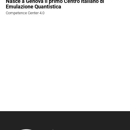
Nasce a Genova il primo Centro Italiano di
Emulazione Quantistica
Competence Center 4.0