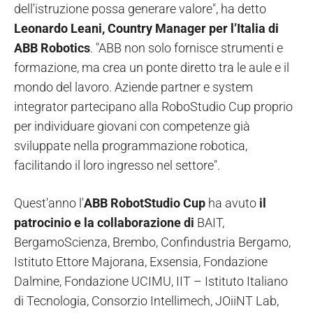
dell'istruzione possa generare valore", ha detto
Leonardo Leani, Country Manager per l’Italia di
ABB Robotics
. "ABB non solo fornisce strumenti e
formazione, ma crea un ponte diretto tra le aule e il
mondo del lavoro. Aziende partner e system
integrator partecipano alla RoboStudio Cup proprio
per individuare giovani con competenze già
sviluppate nella programmazione robotica,
facilitando il loro ingresso nel settore".
Quest'anno l'
ABB RobotStudio Cup
ha avuto
il
patrocinio e la collaborazione di
BAIT,
BergamoScienza, Brembo, Confindustria Bergamo,
Istituto Ettore Majorana, Exsensia, Fondazione
Dalmine, Fondazione UCIMU, IIT – Istituto Italiano
di Tecnologia, Consorzio Intellimech, JOiiNT Lab,