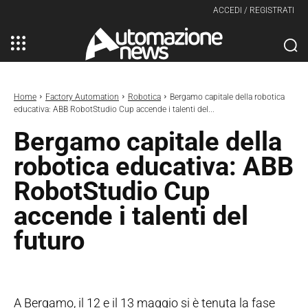
ACCEDI / REGISTRATI
Home
Factory Automation
Robotica
Bergamo capitale della robotica
educativa: ABB RobotStudio Cup accende i talenti del...
Bergamo capitale della
robotica educativa: ABB
RobotStudio Cup
accende i talenti del
futuro
A Bergamo, il 12 e il 13 maggio si è tenuta la fase