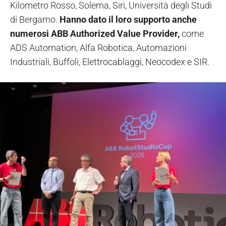
Kilometro Rosso, Solema, Siri, Università degli Studi
di Bergamo.
Hanno dato il loro supporto anche
numerosi ABB Authorized Value Provider,
come
ADS Automation, Alfa Robotica, Automazioni
Industriali, Buffoli, Elettrocablaggi, Neocodex e SIR.