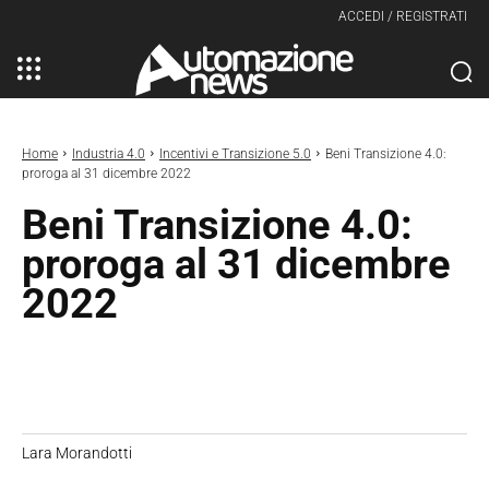
ACCEDI / REGISTRATI
Home
Industria 4.0
Incentivi e Transizione 5.0
Beni Transizione 4.0:
proroga al 31 dicembre 2022
Beni Transizione 4.0:
proroga al 31 dicembre
2022
Lara Morandotti