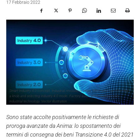
17 Febbraio 2022
Smart Industry 4.0 concept. Industrial revolutions steps. Wireframe hand turning
a knob and selecting industry 4.0 mode. Factory automation. Autonomous
industrial technology. Vector illustration
Sono state accolte positivamente le richieste di
proroga avanzate da Anima: lo spostamento dei
termini di consegna dei beni Transizione 4.0 del 2021