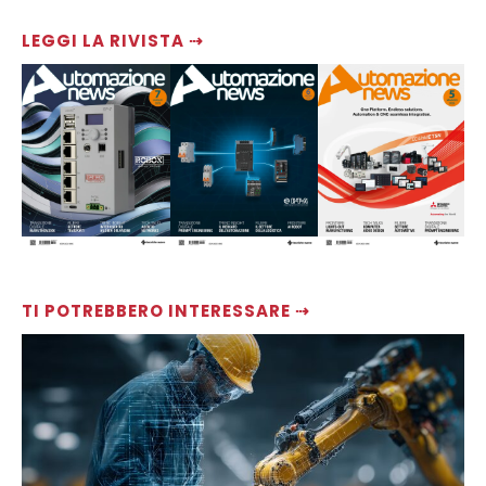
LEGGI LA RIVISTA ⇢
TI POTREBBERO INTERESSARE ⇢