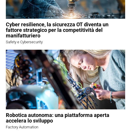
Cyber resilience, la sicurezza OT diventa un
fattore strategico per la competitività del
manifatturiero
Safety e Cybersecurity
Robotica autonoma: una piattaforma aperta
accelera lo sviluppo
Factory Automation