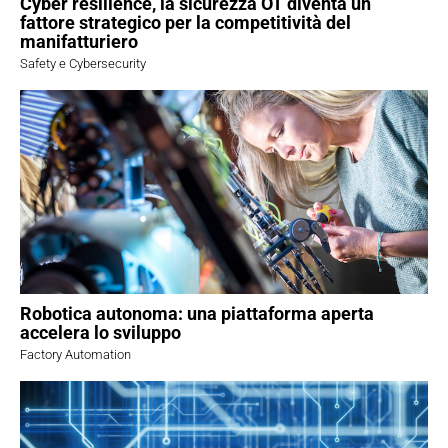
Cyber resilience, la sicurezza OT diventa un
fattore strategico per la competitività del
manifatturiero
Safety e Cybersecurity
Robotica autonoma: una piattaforma aperta
accelera lo sviluppo
Factory Automation