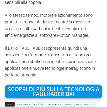
sensibili alla coppia.
Allo stesso tempo, motore e azionamento sono
protetti in modo affidabile, mentre la messa in
servizio risulta particolarmente semplice ed
efficiente grazie al software Motion Manager.
Il BXI di FAULHABER rappresenta quindi una
soluzione performante e orientata al futuro per
applicazioni robotiche esigenti in cui innovazione,
applicazione e nuove tecnologie interagiscono in
perfetta armonia.
SCOPRI DI PI
Ù
SULLA TECNOLOGIA
FAULHABER BXI
TAGS
Azionamenti
Faulhaber
micromotori
Motori
Robot umanoidi