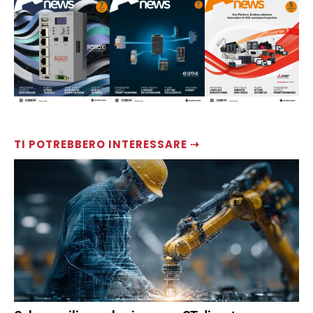
TI POTREBBERO INTERESSARE ⇢