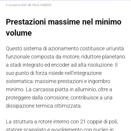
Il sistema BXI (© FAULHABER)
Prestazioni massime nel minimo
volume
Questo sistema di azionamento costituisce un'unità
funzionale composta da motore, riduttore planetario
a stadi integrato ed encoder ad alta risoluzione. Il
suo punto di forza risiede nell'integrazione
sistematica: massime prestazioni e ingombro
minimo. La carcassa piatta in alluminio, oltre a
proteggere dalla corrosione, contribuisce a una
dissipazione termica ottimizzata.
La struttura a rotore interno con 21 coppie di poli,
statore scanalato e avvolgimento con nucleo in