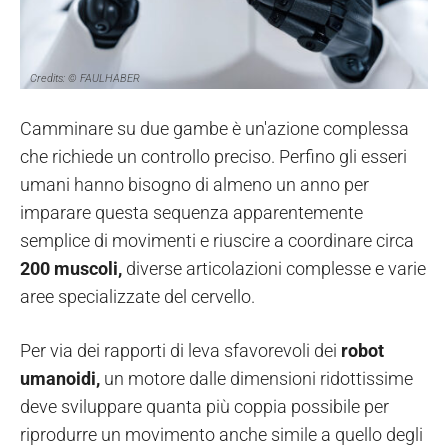
Credits: © FAULHABER
Camminare su due gambe è un'azione complessa
che richiede un controllo preciso. Perfino gli esseri
umani hanno bisogno di almeno un anno per
imparare questa sequenza apparentemente
semplice di movimenti e riuscire a coordinare circa
200 muscoli,
diverse articolazioni complesse e varie
aree specializzate del cervello.
Per via dei rapporti di leva sfavorevoli dei
robot
umanoidi,
un motore dalle dimensioni ridottissime
deve sviluppare quanta più coppia possibile per
riprodurre un movimento anche simile a quello degli