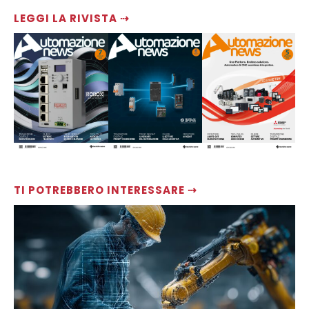
LEGGI LA RIVISTA ⇢
TI POTREBBERO INTERESSARE ⇢