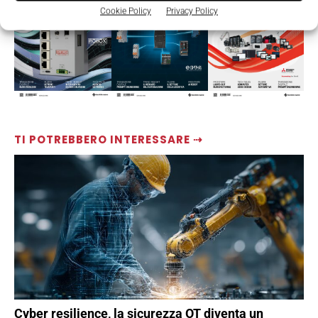
Cookie Policy
Privacy Policy
TI POTREBBERO INTERESSARE ⇢
Cyber resilience, la sicurezza OT diventa un