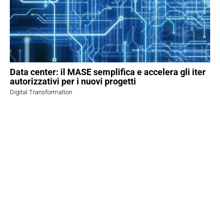
Data center: il MASE semplifica e accelera gli iter
autorizzativi per i nuovi progetti
Digital Transformation