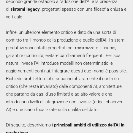
secondo grande ostacolo all’adozione dell’AI è la presenza
di
sistemi legacy,
progettati spesso con una filosofia chiusa e
verticale.
Infine, un ulteriore elemento critico è dato da una sorta di
conflitto tra il mondo della produzione e quello dell’AI. I sistemi
produttivi sono infatti progettati per minimizzare il rischio,
garantire continuità, evitare cambiamenti frequenti. Per sua
natura, invece l’AI introduce modelli non deterministici e
aggiornamenti continui. Integrare questi due mondi è possibile.
Richiede architetture che separino chiaramente il controllo
critico (che resta invariato) dalle componenti AI, architetture
che partano da casi d’uso limitati e ad alto valore e che
introducano livelli di integrazione non invasivi (edge, observer
AI) e che siano focalizzate sulla qualità del dato.
Di seguito, descriviamo i
principali ambiti di utilizzo dell’AI in
produzione.