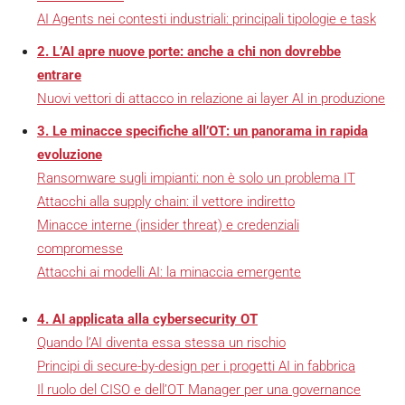
AI Agents nei contesti industriali: principali tipologie e task
2. L’AI apre nuove porte: anche a chi non dovrebbe
entrare
Nuovi vettori di attacco in relazione ai layer AI in produzione
3. Le minacce specifiche all’OT: un panorama in rapida
evoluzione
Ransomware sugli impianti: non è solo un problema IT
Attacchi alla supply chain: il vettore indiretto
Minacce interne (insider threat) e credenziali
compromesse
Attacchi ai modelli AI: la minaccia emergente
4. AI applicata alla cybersecurity OT
Quando l’AI diventa essa stessa un rischio
Principi di secure-by-design per i progetti AI in fabbrica
Il ruolo del CISO e dell’OT Manager per una governance