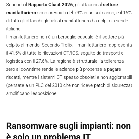
Secondo il
Rapporto Clusit 2026
, gli attacchi al
settore
manifatturiero
sono cresciuti del 79% in un solo anno, e il 16%
di tutti gli attacchi globali al manifatturiero ha colpito aziende
italiane.
Il manifatturiero non è un bersaglio casuale: è il settore più
colpito al mondo. Secondo Trellix, il manifatturiero rappresenta
il 41,5% di tutte le rilevazioni OT/ICS, seguito da trasporti e
logistica con il 27,6%. La ragione è strutturale: la tolleranza
zero al downtime rende le aziende più propense a pagare
riscatti, mentre i sistemi OT spesso obsoleti e non aggiornabili
(pensate a un PLC del 2010 che non riceve patch di sicurezza)
amplificano l’esposizione.
Ransomware sugli impianti: non
è solo un problema IT