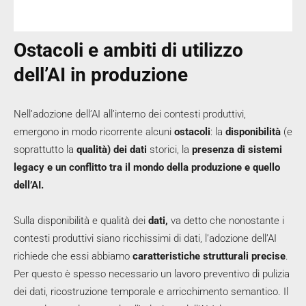
Ostacoli e ambiti di utilizzo
dell’AI in produzione
Nell’adozione dell’AI all’interno dei contesti produttivi,
emergono in modo ricorrente alcuni
ostacoli
: la
disponibilità
(e
soprattutto la
qualità) dei dati
storici, la
presenza di sistemi
legacy e un conflitto tra il mondo della produzione e quello
dell’AI.
Sulla disponibilità e qualità dei
dati,
va detto che nonostante i
contesti produttivi siano ricchissimi di dati, l’adozione dell’AI
richiede che essi abbiamo
caratteristiche strutturali precise
.
Per questo è spesso necessario un lavoro preventivo di pulizia
dei dati, ricostruzione temporale e arricchimento semantico. Il