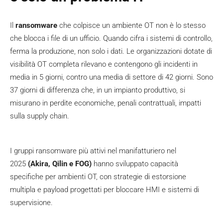
Il
ransomware
che colpisce un ambiente OT non è lo stesso
che blocca i file di un ufficio. Quando cifra i sistemi di controllo,
ferma la produzione, non solo i dati. Le organizzazioni dotate di
visibilità OT completa rilevano e contengono gli incidenti in
media in 5 giorni, contro una media di settore di 42 giorni. Sono
37 giorni di differenza che, in un impianto produttivo, si
misurano in perdite economiche, penali contrattuali, impatti
sulla supply chain.
I gruppi ransomware più attivi nel manifatturiero nel
2025
(Akira, Qilin e FOG)
hanno sviluppato capacità
specifiche per ambienti OT, con strategie di estorsione
multipla e payload progettati per bloccare HMI e sistemi di
supervisione.