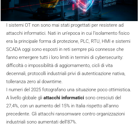
I sistemi OT non sono mai stati progettati per resistere ad
attacchi informatici. Nati in un’epoca in cui l’isolamento fisico
era la principale forma di protezione, PLC, RTU, HMI e sistemi
SCADA oggi sono esposti in reti sempre più connesse che
fanno emergere tutti i loro limiti in termini di cybersecurity:
difficoltà o impossibilità di aggiornamento, cicli di vita
decennali, protocolli industriali privi di autenticazione nativa,
tolleranza zero al downtime.
I numeri del 2025 fotografano una situazione poco ottimistica.
A livello globale gli
attacchi informatici
sono cresciuti del
27,4%, con un aumento del 15% in Italia rispetto all’anno
precedente. Gli attacchi ransomware contro organizzazioni
industriali sono aumentati dell’87%.