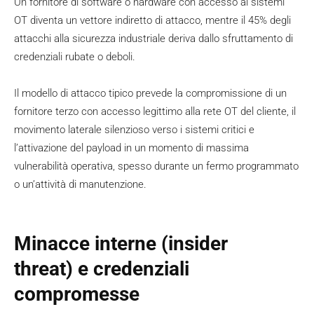
Un fornitore di software o hardware con accesso ai sistemi
OT diventa un vettore indiretto di attacco, mentre il 45% degli
attacchi alla sicurezza industriale deriva dallo sfruttamento di
credenziali rubate o deboli.
Il modello di attacco tipico prevede la compromissione di un
fornitore terzo con accesso legittimo alla rete OT del cliente, il
movimento laterale silenzioso verso i sistemi critici e
l’attivazione del payload in un momento di massima
vulnerabilità operativa, spesso durante un fermo programmato
o un’attività di manutenzione.
Minacce interne (insider
threat) e credenziali
compromesse