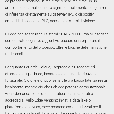
da prendere decisioni in real-time o near real-time. In un
ambiente industriale, questo significa implementare algoritmi
di inferenza direttamente su gateway, IPC o dispositivi
embedded collegati a PLC, sensori o sistemi di visione.
L’Edge non sostituisce i sistemi SCADA o PLC, ma si inserisce
come strato cognitivo aggiuntivo, capace di interpretare il
comportamento del processo, oltre le logiche deterministiche
tradizionali.
Per quanto riguarda il
cloud,
l’approccio più recente ed
efficace è di tipo ibrido, basato cioè su una distribuzione
funzionale. Ciò che è critico, sensibile o a bassa latenza resta
localmente, mentre ciò che richiede potenza computazionale
viene demandato al cloud. In pratica, i dati elaborati o
aggregati a livello Edge vengono inviati a data lake o
piattaforme analytics, dove possono essere utilizzati per il
training dei modelli AI, l’analisi multi‑impianto o la costruzione