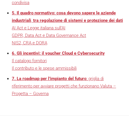
condivisa
5. Il quadro normativo: cosa devono sapere le aziende
industriali
,
tra regolazione di sistemi e protezione dei dati
AI Act e Legge italiana sull’AI
GDPR, Data Act e Data Governance Act
NIS2, CRA e DORA
6. Gli incentivi: il voucher Cloud e Cybersecurity
Il catalogo fornitori
Il contributo e le spese ammissibili
7. La roadmap per l’impianto del futuro
: griglia di
riferimento per avviare progetti che funzionano Valuta –
Progetta – Governa