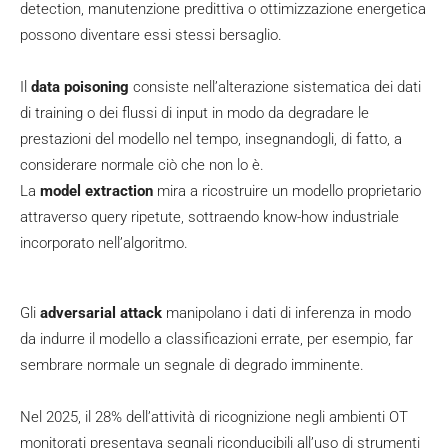
detection, manutenzione predittiva o ottimizzazione energetica
possono diventare essi stessi bersaglio.
Il
data poisoning
consiste nell’alterazione sistematica dei dati
di training o dei flussi di input in modo da degradare le
prestazioni del modello nel tempo, insegnandogli, di fatto, a
considerare normale ciò che non lo è.
La
model extraction
mira a ricostruire un modello proprietario
attraverso query ripetute, sottraendo know-how industriale
incorporato nell’algoritmo.
Gli
adversarial attack
manipolano i dati di inferenza in modo
da indurre il modello a classificazioni errate, per esempio, far
sembrare normale un segnale di degrado imminente.
Nel 2025, il 28% dell’attività di ricognizione negli ambienti OT
monitorati presentava segnali riconducibili all’uso di strumenti