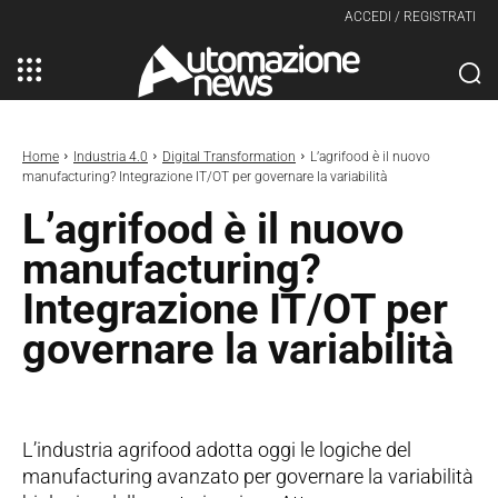
ACCEDI / REGISTRATI
Home
Industria 4.0
Digital Transformation
L’agrifood è il nuovo
manufacturing? Integrazione IT/OT per governare la variabilità
L’agrifood è il nuovo
manufacturing?
Integrazione IT/OT per
governare la variabilità
L’industria agrifood adotta oggi le logiche del
manufacturing avanzato per governare la variabilità