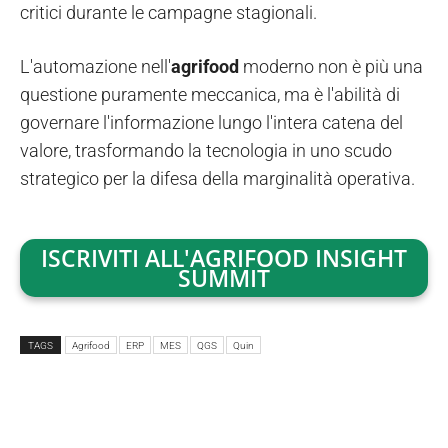
critici durante le campagne stagionali.
L'automazione nell'
agrifood
moderno non è più una
questione puramente meccanica, ma è l'abilità di
governare l'informazione lungo l'intera catena del
valore, trasformando la tecnologia in uno scudo
strategico per la difesa della marginalità operativa.
ISCRIVITI ALL'AGRIFOOD INSIGHT
SUMMIT
TAGS
Agrifood
ERP
MES
QGS
Quin