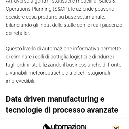
Attraverso algoritmi statistici e modelli di Sales &
Operations Planning (S&OP), le aziende possono
decidere cosa produrre su base settimanale,
bilanciando gli input delle stalle con le reali giacenze
dei retailer.
Questo livello di automazione informativa permette
di eliminare i colli di bottiglia logistici e di ridurre i
tagli ordini, stabilizzando il business anche di fronte
a variabili meteoropatiche o a picchi stagionali
imprevedibili.
Data driven manufacturing e
tecnologie di processo avanzate
L'integrazione tra
intelligenza artificiale
e