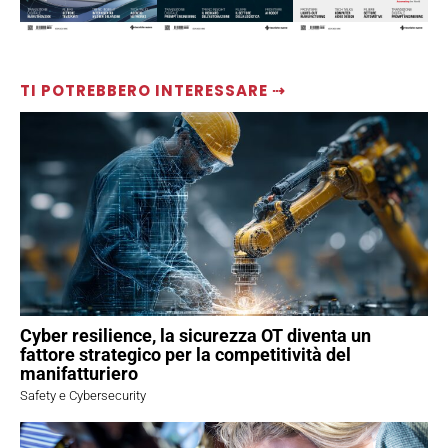
TI POTREBBERO INTERESSARE ⇢
Cyber resilience, la sicurezza OT diventa un
fattore strategico per la competitività del
manifatturiero
Safety e Cybersecurity