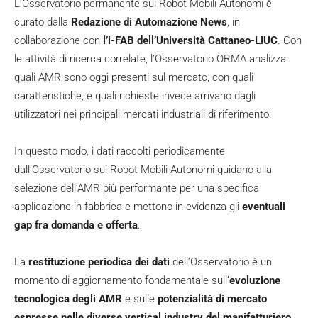
L’Osservatorio permanente sui Robot Mobili Autonomi è
curato dalla
Redazione di Automazione News
, in
collaborazione con
l’i-FAB dell’Università Cattaneo-LIUC
. Con
le attività di ricerca correlate, l’Osservatorio ORMA analizza
quali AMR sono oggi presenti sul mercato, con quali
caratteristiche, e quali richieste invece arrivano dagli
utilizzatori nei principali mercati industriali di riferimento.
In questo modo, i dati raccolti periodicamente
dall’Osservatorio sui Robot Mobili Autonomi guidano alla
selezione dell’AMR più performante per una specifica
applicazione in fabbrica e mettono in evidenza gli
eventuali
gap fra domanda e offerta
.
La
restituzione periodica dei dati
dell’Osservatorio è un
momento di aggiornamento fondamentale sull’
evoluzione
tecnologica degli AMR
e sulle
potenzialità di mercato
espresse nelle diverse vertical industry del manifatturiero
.