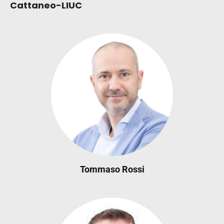
Cattaneo-LIUC
Tommaso Rossi